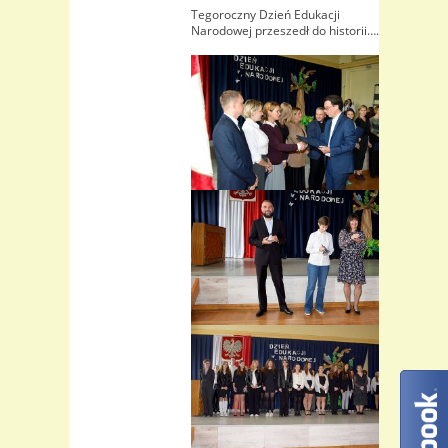
Tegoroczny Dzień Edukacji
Narodowej przeszedł do historii….