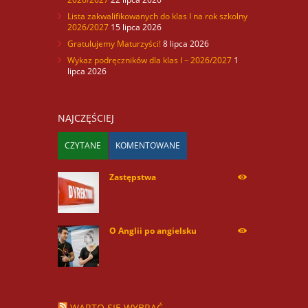
Lista zakwalifikowanych do klas I na rok szkolny
2026/2027
15 lipca 2026
Gratulujemy Maturzyści!
8 lipca 2026
Wykaz podręczników dla klas I – 2026/2027
1
lipca 2026
NAJCZĘŚCIEJ
CZYTANE
KOMENTOWANE
Zastępstwa
254170
O Anglii po angielsku
60009
WARTO SIĘ WYBRAĆ