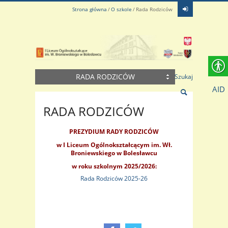
Strona główna
O szkole
Rada Rodziców
RADA RODZICÓW
Szukaj
AID
RADA RODZICÓW
PREZYDIUM RADY RODZICÓW
w I Liceum Ogólnokształcącym im. Wł.
Broniewskiego w Bolesławcu
w roku szkolnym 2025/2026:
Rada Rodziców 2025-26