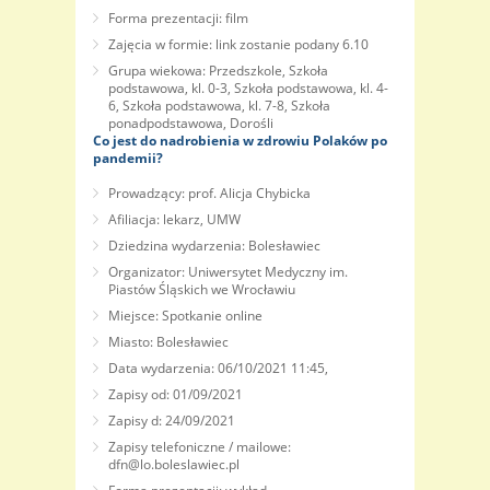
Forma prezentacji: film
Zajęcia w formie: link zostanie podany 6.10
Grupa wiekowa: Przedszkole, Szkoła
podstawowa, kl. 0-3, Szkoła podstawowa, kl. 4-
6, Szkoła podstawowa, kl. 7-8, Szkoła
ponadpodstawowa, Dorośli
Co jest do nadrobienia w zdrowiu Polaków po
pandemii?
Prowadzący: prof. Alicja Chybicka
Afiliacja: lekarz, UMW
Dziedzina wydarzenia: Bolesławiec
Organizator: Uniwersytet Medyczny im.
Piastów Śląskich we Wrocławiu
Miejsce: Spotkanie online
Miasto: Bolesławiec
Data wydarzenia: 06/10/2021 11:45,
Zapisy od: 01/09/2021
Zapisy d: 24/09/2021
Zapisy telefoniczne / mailowe:
dfn@lo.boleslawiec.pl