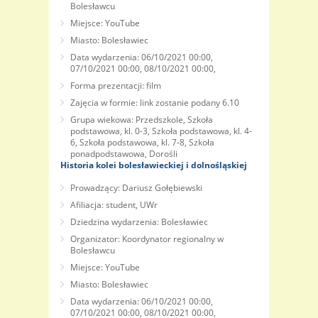
Bolesławcu
Miejsce: YouTube
Miasto: Bolesławiec
Data wydarzenia: 06/10/2021 00:00,
07/10/2021 00:00, 08/10/2021 00:00,
Forma prezentacji: film
Zajęcia w formie: link zostanie podany 6.10
Grupa wiekowa: Przedszkole, Szkoła
podstawowa, kl. 0-3, Szkoła podstawowa, kl. 4-
6, Szkoła podstawowa, kl. 7-8, Szkoła
ponadpodstawowa, Dorośli
Historia kolei bolesławieckiej i dolnośląskiej
Prowadzący: Dariusz Gołębiewski
Afiliacja: student, UWr
Dziedzina wydarzenia: Bolesławiec
Organizator: Koordynator regionalny w
Bolesławcu
Miejsce: YouTube
Miasto: Bolesławiec
Data wydarzenia: 06/10/2021 00:00,
07/10/2021 00:00, 08/10/2021 00:00,