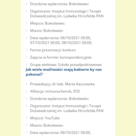
Dziedzina wydarzenia: Bolesławiec
Organizator: Instytut Immunologii i Terapii
Doświadczalnej im. Ludwika Hirszfelda PAN
Miejsce: Bolesławiec
Miasto: Bolesławiec
Data wydarzenia: 06/10/2021 00:00,
07/10/2021 00:00, 08/10/2021 00:00,
Forma prezentacji: konkurs
Zajęcia w formie: korespondencyjnie
Grupa wiekowa: Szkoła ponadpodstawowa
Jak wiele możliwości mają bakterie by nas
pokonać?
Prowadzący: dr hab. Marta Kaszowska
Afiliacja: immunochemik, IITD
Dziedzina wydarzenia: Bolesławiec
Organizator: Instytut Immunologii i Terapii
Doświadczalnej im. Ludwika Hirszfelda PAN
Miejsce: YouTube
Miasto: Bolesławiec
Data wydarzenia: 06/10/2021 00:00,