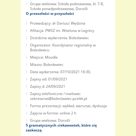
Grupa wiekowa: Szkoła podstawowa, kl. 7-8,
Szkoła ponadpodstawowa, Dorośli
O przeszłości w przyszłości
Prowadzący: dr Dariusz Wędzina
Afiliacja: PWSZ im. Witelona w Legnicy
Dziedzina wydarzenia: Bolesławiec
Organizator: Koordynator regionalny w
Bolesławcu
Miejsce: Moodle
Miasto: Bolesławiec
Data wydarzenia: 07/10/2021 16:30,
Zapisy od: 01/09/2021
Zapisy d: 24/09/2021
Zapisy telefoniczne / mailowe:
sekretariat@boleslawiec.pceikk.pl
Forma prezentacji: wykład, warsztat, dyskusja
Zajęcia w formie: online 2 h
Grupa wiekowa: Dorośli
5 gramatycznych ciekawostek, które cię
zaskoczą