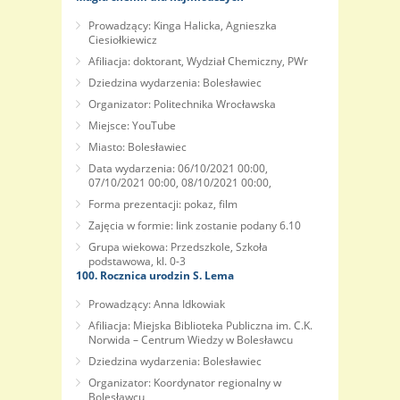
Prowadzący: Kinga Halicka, Agnieszka
Ciesiołkiewicz
Afiliacja: doktorant, Wydział Chemiczny, PWr
Dziedzina wydarzenia: Bolesławiec
Organizator: Politechnika Wrocławska
Miejsce: YouTube
Miasto: Bolesławiec
Data wydarzenia: 06/10/2021 00:00,
07/10/2021 00:00, 08/10/2021 00:00,
Forma prezentacji: pokaz, film
Zajęcia w formie: link zostanie podany 6.10
Grupa wiekowa: Przedszkole, Szkoła
podstawowa, kl. 0-3
100. Rocznica urodzin S. Lema
Prowadzący: Anna Idkowiak
Afiliacja: Miejska Biblioteka Publiczna im. C.K.
Norwida – Centrum Wiedzy w Bolesławcu
Dziedzina wydarzenia: Bolesławiec
Organizator: Koordynator regionalny w
Bolesławcu