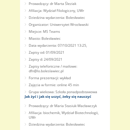
Prowadzący: dr Marta Śleziak
Afiliacja: Wydział Filologiczny, UWr
Dziedzina wydarzenia: Bolesławiec
Organizator: Uniwersytet Wrocławski
Miejsce: MS Teams
Miasto: Bolesławiec
Data wydarzenia: 07/10/2021 13:25,
Zapisy od: 01/09/2021
Zapisy d: 24/09/2021
Zapisy telefoniczne / mailowe:
dfn@lo.boleslawiec.pl
Forma prezentacji: wykład
Zajęcia w formie: online 45 min
Grupa wiekowa: Szkoła ponadpodstawowa
Jak żyć i jak się uczyć, żeby się nauczyć
Prowadzący: dr Maria Stasiuk-Wacławczyk
Afiliacja: biochemik, Wydział Biotechnologii,
UWr
Dziedzina wydarzenia: Bolesławiec