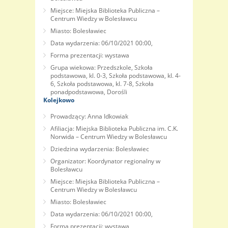
Miejsce: Miejska Biblioteka Publiczna –
Centrum Wiedzy w Bolesławcu
Miasto: Bolesławiec
Data wydarzenia: 06/10/2021 00:00,
Forma prezentacji: wystawa
Grupa wiekowa: Przedszkole, Szkoła
podstawowa, kl. 0-3, Szkoła podstawowa, kl. 4-
6, Szkoła podstawowa, kl. 7-8, Szkoła
ponadpodstawowa, Dorośli
Kolejkowo
Prowadzący: Anna Idkowiak
Afiliacja: Miejska Biblioteka Publiczna im. C.K.
Norwida – Centrum Wiedzy w Bolesławcu
Dziedzina wydarzenia: Bolesławiec
Organizator: Koordynator regionalny w
Bolesławcu
Miejsce: Miejska Biblioteka Publiczna –
Centrum Wiedzy w Bolesławcu
Miasto: Bolesławiec
Data wydarzenia: 06/10/2021 00:00,
Forma prezentacji: wystawa