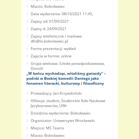
Miasto: Bolesławiec
Data wydarzenia: 08/10/2021 11:45,
Zapisy od: 01/09/2021
Zapisy d: 24/09/2021
Zapisy telefoniczne / mailowe:
dfn@lo.boleslawiec.pl
Forma prezentacji: wykład
Zajęcia w formie: online
Grupa wiekowa: Szkoła ponadpodstawowa,
Dorośli
„W końcu wychodząc, witaliśmy gwiazdy” –
podróż w Boskiej komedii Dantego jako
fenomen literacki, kulturowy i filozoficzny
Prowadzący: Jan Krzywdziński
Afiliacja: student, Studenckie Koło Naukowe
Językoznawców, UWr
Dziedzina wydarzenia: Bolesławiec
Organizator: Uniwersytet Wrocławski
Miejsce: MS Teams
Miasto: Bolesławiec