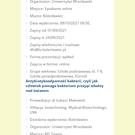
Organizator: Uniwersytet Wrocławski
Miejsce: Spotkanie online
Miasto: Bolesławiec
Data wydarzenia: 08/10/2021 09:50,
Zapisy od: 01/09/2021
Zapisy d: 24/09/2021
Zapisy telefoniczne / mailowe:
dfn@lo.boleslawiec.pl
Forma prezentacji: wykład
Zajęcia w formie: online
Grupa wiekowa: Szkoła podstawowa, kl. 7-8,
Szkoła ponadpodstawowa, Dorośli
Antybiotykoodporność bakterii, czyli jak
człowiek pomaga bakteriom przejąć władzę
nad światem
Prowadzący: dr Łukasz Makowski
Afiliacja: biotechnolog, Wydział Biotechnologii,
UWr
Dziedzina wydarzenia: Bolesławiec
Organizator: Uniwersytet Wrocławski
Miejsce: MS Teams