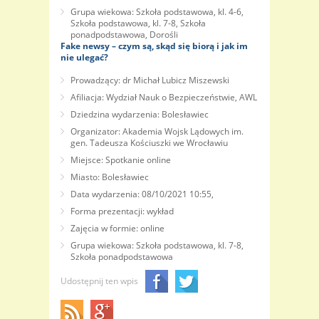
Grupa wiekowa: Szkoła podstawowa, kl. 4-6,
Szkoła podstawowa, kl. 7-8, Szkoła
ponadpodstawowa, Dorośli
Fake newsy – czym są, skąd się biorą i jak im
nie ulegać?
Prowadzący: dr Michał Lubicz Miszewski
Afiliacja: Wydział Nauk o Bezpieczeństwie, AWL
Dziedzina wydarzenia: Bolesławiec
Organizator: Akademia Wojsk Lądowych im.
gen. Tadeusza Kościuszki we Wrocławiu
Miejsce: Spotkanie online
Miasto: Bolesławiec
Data wydarzenia: 08/10/2021 10:55,
Forma prezentacji: wykład
Zajęcia w formie: online
Grupa wiekowa: Szkoła podstawowa, kl. 7-8,
Szkoła ponadpodstawowa
Udostępnij ten wpis