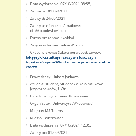
Data wydarzenia: 07/10/2021 08:55,
Zapisy od: 01/09/2021
Zapisy d: 24/09/2021
Zapisy telefoniczne / mailowe:
dfn@lo.boleslawiec.pl
Forma prezentacji: wykład
Zajęcia w formie: online 45 min
Grupa wiekowa: Szkoła ponadpodstawowa
Jak język kształtuje rzeczywistość, czyli
hipoteza Sapira-Whorfa i inne pozornie trudne
rzeczy
Prowadzący: Hubert Jankowski
Afiliacja: student, Studenckie Koło Naukowe
Językoznawców, UWr
Dziedzina wydarzenia: Bolesławiec
Organizator: Uniwersytet Wrocławski
Miejsce: MS Teams
Miasto: Bolesławiec
Data wydarzenia: 07/10/2021 12:35,
Zapisy od: 01/09/2021