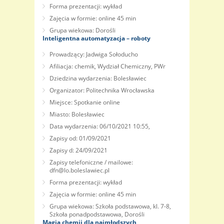
Forma prezentacji: wykład
Zajęcia w formie: online 45 min
Grupa wiekowa: Dorośli
Inteligentna automatyzacja – roboty
Prowadzący: Jadwiga Sołoducho
Afiliacja: chemik, Wydział Chemiczny, PWr
Dziedzina wydarzenia: Bolesławiec
Organizator: Politechnika Wrocławska
Miejsce: Spotkanie online
Miasto: Bolesławiec
Data wydarzenia: 06/10/2021 10:55,
Zapisy od: 01/09/2021
Zapisy d: 24/09/2021
Zapisy telefoniczne / mailowe:
dfn@lo.boleslawiec.pl
Forma prezentacji: wykład
Zajęcia w formie: online 45 min
Grupa wiekowa: Szkoła podstawowa, kl. 7-8,
Szkoła ponadpodstawowa, Dorośli
Magia chemii dla najmłodszych