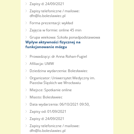
Zapisy d: 24/09/2021
Zapisy telefoniczne / mailowe:
dfn@lo.boleslawiec.pl
Forma prezentacji: wykład
Zajęcia w formie: online 45 min
Grupa wiekowa: Szkoła ponadpodstawowa
Wpływ aktywności fizycznej na
funkcjonowanie mózgu
Prowadzący: dr Anna Rohan-Fugiel
Afiliacja: UMW
Dziedzina wydarzenia: Bolesławiec
Organizator: Uniwersytet Medyczny im.
Piastów Śląskich we Wrocławiu
Miejsce: Spotkanie online
Miasto: Bolesławiec
Data wydarzenia: 06/10/2021 09:50,
Zapisy od: 01/09/2021
Zapisy d: 24/09/2021
Zapisy telefoniczne / mailowe:
dfn@lo.boleslawiec.pl