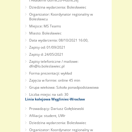
i Akademii Górniczo-Hutniczej
Dziedzina wydarzenia: Bolesławiec
Organizator: Koordynator regionalny w
Bolesławcu
Miejsce: MS Teams
Miasto: Bolesławiec
Data wydarzenia: 08/10/2021 16:00,
Zapisy od: 01/09/2021
Zapisy d: 24/05/2021
Zapisy telefoniczne / mailowe:
dfn@lo.boleslawiec.pl
Forma prezentacji: wykład
Zajęcia w formie: online 45 min
Grupa wiekowa: Szkoła ponadpodstawowa
Liczba miejsc na sali: 30
Linia kolejowa Węgliniec-Wrocław
Prowadzący: Dariusz Gołębiewski
Afiliacja: student, UWr
Dziedzina wydarzenia: Bolesławiec
Organizator: Koordynator regionalny w