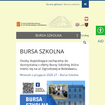
Strona główna
Bursa szkolna
BURSA SZKOLNA
Szukaj
AID
BURSA SZKOLNA
Osoby dojeżdżające zachęcamy do
skorzystania z oferty Bursy Szkolnej, która
mieści się na ul. Ogrodowej w Bolesławcu.
Wniosek o przyjęcie 2026-27 – Bursa Szkolna