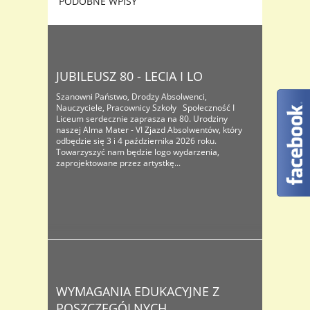
PODOBNE WPISY
JUBILEUSZ 80 - LECIA I LO
Szanowni Państwo, Drodzy Absolwenci,
Nauczyciele, Pracownicy Szkoły Społeczność I
Liceum serdecznie zaprasza na 80. Urodziny
naszej Alma Mater - VI Zjazd Absolwentów, który
odbędzie się 3 i 4 października 2026 roku.
Towarzyszyć nam będzie logo wydarzenia,
zaprojektowane przez artystkę...
WYMAGANIA EDUKACYJNE Z
POSZCZEGÓLNYCH