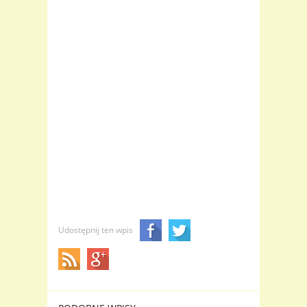
Udostępnij ten wpis