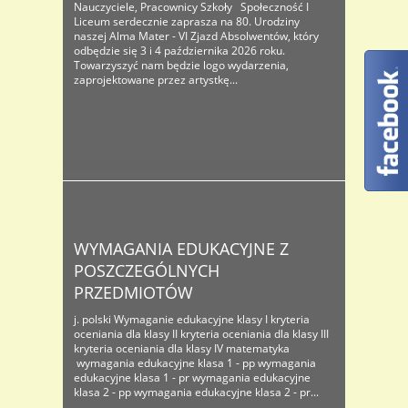
Nauczyciele, Pracownicy Szkoły Społeczność I
Liceum serdecznie zaprasza na 80. Urodziny
naszej Alma Mater - VI Zjazd Absolwentów, który
odbędzie się 3 i 4 października 2026 roku.
Towarzyszyć nam będzie logo wydarzenia,
zaprojektowane przez artystkę...
WYMAGANIA EDUKACYJNE Z
POSZCZEGÓLNYCH
PRZEDMIOTÓW
j. polski Wymaganie edukacyjne klasy I kryteria
oceniania dla klasy II kryteria oceniania dla klasy III
kryteria oceniania dla klasy IV matematyka
wymagania edukacyjne klasa 1 - pp wymagania
edukacyjne klasa 1 - pr wymagania edukacyjne
klasa 2 - pp wymagania edukacyjne klasa 2 - pr...