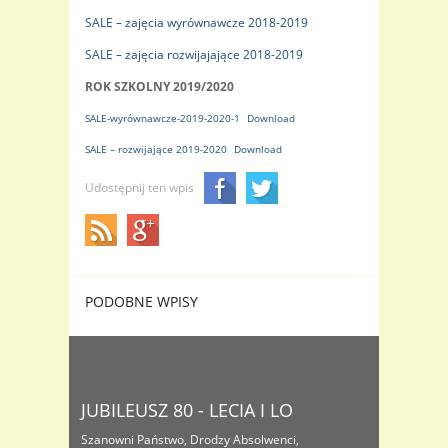
SALE – zajęcia wyrównawcze 2018-2019
SALE – zajęcia rozwijajające 2018-2019
ROK SZKOLNY 2019/2020
SALE-wyrównawcze-2019-2020-1
Download
SALE – rozwijające 2019-2020
Download
Udostępnij ten wpis
PODOBNE WPISY
JUBILEUSZ 80 - LECIA I LO
Szanowni Państwo, Drodzy Absolwenci,