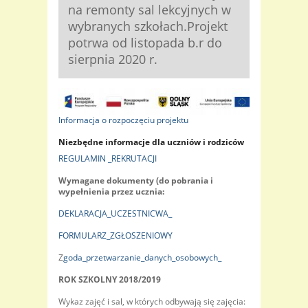
na remonty sal lekcyjnych w
wybranych szkołach.Projekt
potrwa od listopada b.r do
sierpnia 2020 r.
Informacja o rozpoczęciu projektu
Niezbędne informacje dla uczniów i rodziców
REGULAMIN _REKRUTACJI
Wymagane dokumenty (do pobrania i
wypełnienia przez ucznia:
DEKLARACJA_UCZESTNICWA_
FORMULARZ_ZGŁOSZENIOWY
Z
goda_przetwarzanie_danych_osobowych_
ROK SZKOLNY 2018/2019
Wykaz zajęć i sal, w których odbywają się zajęcia: