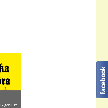
 – geniusz,