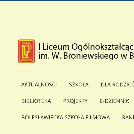
AKTUALNOŚCI
SZKOŁA
DLA RODZIC
BIBLIOTEKA
PROJEKTY
E-DZIENNIK
BOLESŁAWIECKA SZKOŁA FILMOWA
RAN