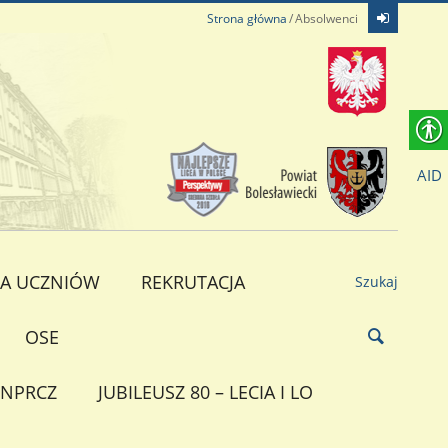
Strona główna
Absolwenci
AID
A UCZNIÓW
REKRUTACJA
Szukaj
OSE
NPRCZ
JUBILEUSZ 80 – LECIA I LO