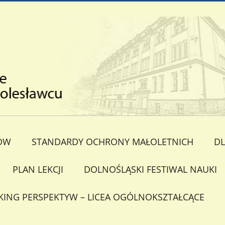
ÓW
STANDARDY OCHRONY MAŁOLETNICH
DL
PLAN LEKCJI
DOLNOŚLĄSKI FESTIWAL NAUKI
KING PERSPEKTYW – LICEA OGÓLNOKSZTAŁCĄCE