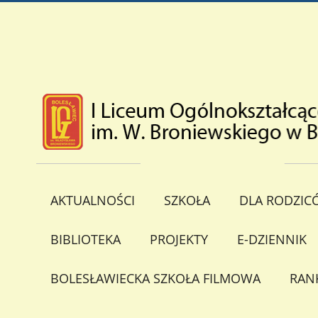
AKTUALNOŚCI
SZKOŁA
DLA RODZIC
BIBLIOTEKA
PROJEKTY
E-DZIENNIK
BOLESŁAWIECKA SZKOŁA FILMOWA
RAN