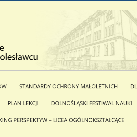
ÓW
STANDARDY OCHRONY MAŁOLETNICH
DL
PLAN LEKCJI
DOLNOŚLĄSKI FESTIWAL NAUKI
KING PERSPEKTYW – LICEA OGÓLNOKSZTAŁCĄCE