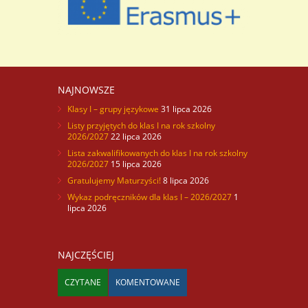
Jej głównym celem jest upowszechnianie wiedzy z
zakresu statystyki w ..
NAJNOWSZE
Klasy I – grupy językowe
31 lipca 2026
Listy przyjętych do klas I na rok szkolny
2026/2027
22 lipca 2026
Lista zakwalifikowanych do klas I na rok szkolny
2026/2027
15 lipca 2026
Gratulujemy Maturzyści!
8 lipca 2026
Wykaz podręczników dla klas I – 2026/2027
1
lipca 2026
NAJCZĘŚCIEJ
CZYTANE
KOMENTOWANE