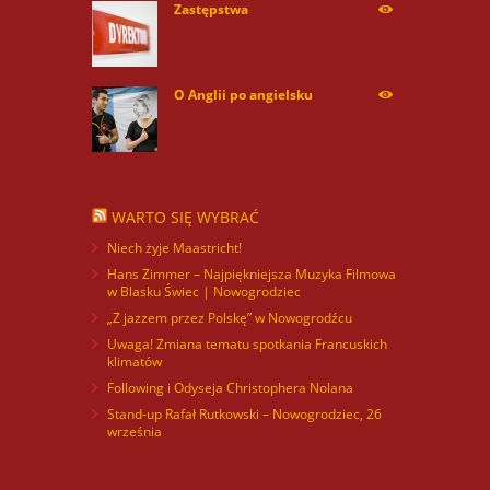
Zastępstwa
254164
O Anglii po angielsku
59844
WARTO SIĘ WYBRAĆ
Niech żyje Maastricht!
Hans Zimmer – Najpiękniejsza Muzyka Filmowa
w Blasku Świec | Nowogrodziec
„Z jazzem przez Polskę” w Nowogrodźcu
Uwaga! Zmiana tematu spotkania Francuskich
klimatów
Following i Odyseja Christophera Nolana
Stand-up Rafał Rutkowski – Nowogrodziec, 26
września