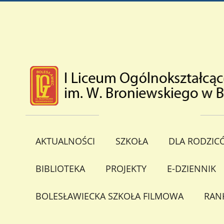
AKTUALNOŚCI
SZKOŁA
DLA RODZIC
BIBLIOTEKA
PROJEKTY
E-DZIENNIK
BOLESŁAWIECKA SZKOŁA FILMOWA
RAN