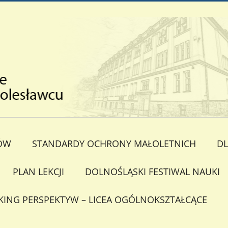
ÓW
STANDARDY OCHRONY MAŁOLETNICH
DL
PLAN LEKCJI
DOLNOŚLĄSKI FESTIWAL NAUKI
KING PERSPEKTYW – LICEA OGÓLNOKSZTAŁCĄCE