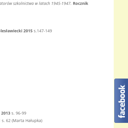
izatorów szkolnictwa w latach 1945-1947.
Rocznik
lesławiecki 2015
s.147-149
i 2013
s. 96-99
; s. 62 (Marta Hałupka)