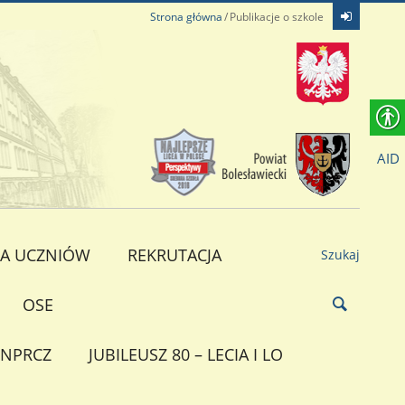
Strona główna
Publikacje o szkole
AID
A UCZNIÓW
REKRUTACJA
Szukaj
OSE
NPRCZ
JUBILEUSZ 80 – LECIA I LO