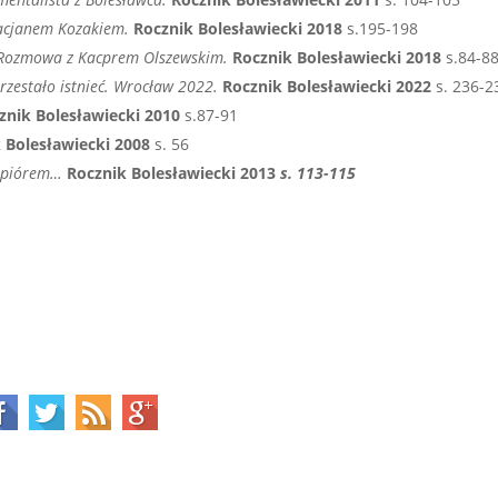
racjanem Kozakiem.
Rocznik Bolesławiecki 2018
s.195-198
. Rozmowa z Kacprem Olszewskim.
Rocznik Bolesławiecki 2018
s.84-8
przestało istnieć. Wrocław 2022.
Rocznik Bolesławiecki 2022
s. 236-2
znik Bolesławiecki 2010
s.87-91
 Bolesławiecki 2008
s. 56
i piórem…
Rocznik Bolesławiecki 2013
s. 113-115