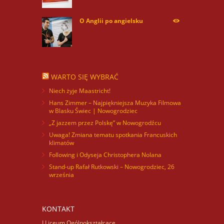
O Anglii po angielsku
59984
WARTO SIĘ WYBRAĆ
Niech żyje Maastricht!
Hans Zimmer – Najpiękniejsza Muzyka Filmowa
w Blasku Świec | Nowogrodziec
„Z jazzem przez Polskę” w Nowogrodźcu
Uwaga! Zmiana tematu spotkania Francuskich
klimatów
Following i Odyseja Christophera Nolana
Stand-up Rafał Rutkowski – Nowogrodziec, 26
września
KONTAKT
I Liceum Ogólnokształcące