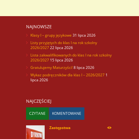
NAJNOWSZE
Klasy I – grupy językowe
31 lipca 2026
Listy przyjętych do klas I na rok szkolny
2026/2027
22 lipca 2026
Lista zakwalifikowanych do klas I na rok szkolny
2026/2027
15 lipca 2026
Gratulujemy Maturzyści!
8 lipca 2026
Wykaz podręczników dla klas I – 2026/2027
1
lipca 2026
NAJCZĘŚCIEJ
CZYTANE
KOMENTOWANE
Zastępstwa
254170