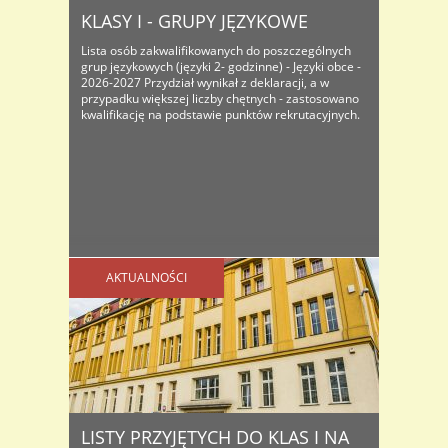
KLASY I - GRUPY JĘZYKOWE
Lista osób zakwalifikowanych do poszczególnych
grup językowych (języki 2- godzinne) - Języki obce -
2026-2027 Przydział wynikał z deklaracji, a w
przypadku większej liczby chętnych - zastosowano
kwalifikację na podstawie punktów rekrutacyjnych.
AKTUALNOŚCI
LISTY PRZYJĘTYCH DO KLAS I NA