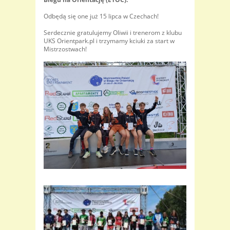
Odbędą się one już 15 lipca w Czechach!
Serdecznie gratulujemy Oliwii i trenerom z klubu
UKS Orientpark.pl i trzymamy kciuki za start w
Mistrzostwach!