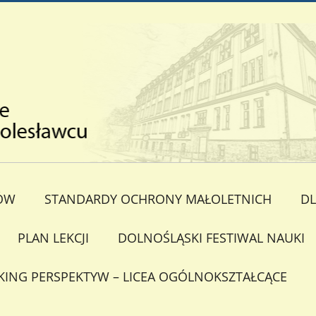
ÓW
STANDARDY OCHRONY MAŁOLETNICH
DL
PLAN LEKCJI
DOLNOŚLĄSKI FESTIWAL NAUKI
KING PERSPEKTYW – LICEA OGÓLNOKSZTAŁCĄCE