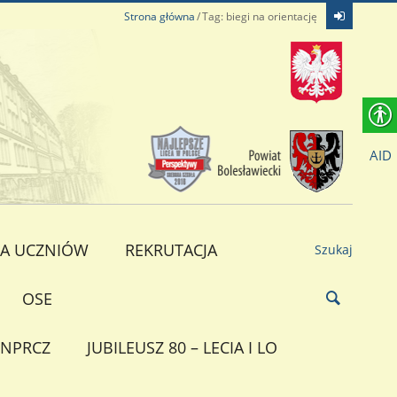
Strona główna
Tag: biegi na orientację
AID
A UCZNIÓW
REKRUTACJA
Szukaj
OSE
NPRCZ
JUBILEUSZ 80 – LECIA I LO