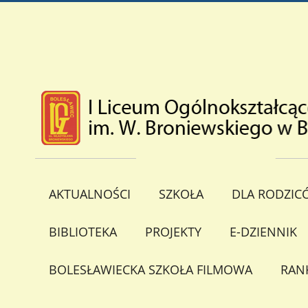
AKTUALNOŚCI
SZKOŁA
DLA RODZIC
BIBLIOTEKA
PROJEKTY
E-DZIENNIK
BOLESŁAWIECKA SZKOŁA FILMOWA
RAN