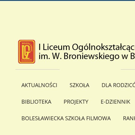
AKTUALNOŚCI
SZKOŁA
DLA RODZIC
BIBLIOTEKA
PROJEKTY
E-DZIENNIK
BOLESŁAWIECKA SZKOŁA FILMOWA
RAN