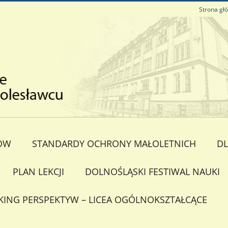
Strona gł
ÓW
STANDARDY OCHRONY MAŁOLETNICH
DL
PLAN LEKCJI
DOLNOŚLĄSKI FESTIWAL NAUKI
KING PERSPEKTYW – LICEA OGÓLNOKSZTAŁCĄCE