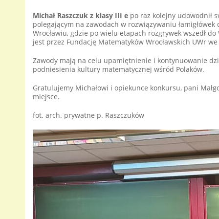
Michał Raszczuk z klasy III e
po raz kolejny udowodnił sw
polegającym na zawodach w rozwiązywaniu łamigłówek di
Wrocławiu, gdzie po wielu etapach rozgrywek wszedł do W
jest przez Fundację Matematyków Wrocławskich UWr we
Zawody mają na celu upamiętnienie i kontynuowanie dz
podniesienia kultury matematycznej wśród Polaków.
Gratulujemy Michałowi i opiekunce konkursu, pani Małgo
miejsce.
fot. arch. prywatne p. Raszczuków