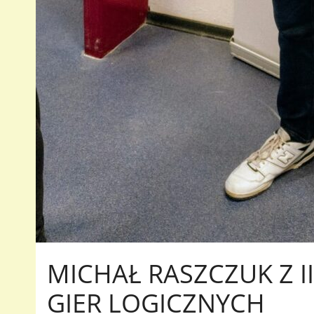
MICHAŁ RASZCZUK Z I
GIER LOGICZNYCH