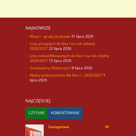
NAJNOWSZE
Klasy I – grupy językowe
31 lipca 2026
Listy przyjętych do klas I na rok szkolny
2026/2027
22 lipca 2026
Lista zakwalifikowanych do klas I na rok szkolny
2026/2027
15 lipca 2026
Gratulujemy Maturzyści!
8 lipca 2026
Wykaz podręczników dla klas I – 2026/2027
1
lipca 2026
NAJCZĘŚCIEJ
CZYTANE
KOMENTOWANE
Zastępstwa
254170