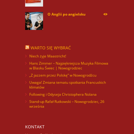
O Anglii po angielsku
59953
WARTO SIĘ WYBRAĆ
Niech żyje Maastricht!
Hans Zimmer – Najpiękniejsza Muzyka Filmowa
w Blasku Świec | Nowogrodziec
„Z jazzem przez Polskę” w Nowogrodźcu
Uwaga! Zmiana tematu spotkania Francuskich
klimatów
Following i Odyseja Christophera Nolana
Stand-up Rafał Rutkowski – Nowogrodziec, 26
września
KONTAKT