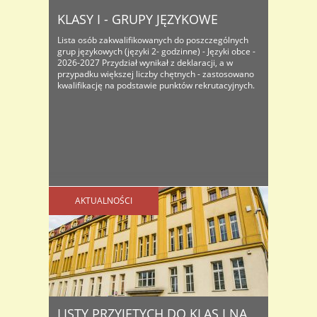
KLASY I - GRUPY JĘZYKOWE
Lista osób zakwalifikowanych do poszczególnych
grup językowych (języki 2- godzinne) - Języki obce -
2026-2027 Przydział wynikał z deklaracji, a w
przypadku większej liczby chętnych - zastosowano
kwalifikację na podstawie punktów rekrutacyjnych.
AKTUALNOŚCI
LISTY PRZYJĘTYCH DO KLAS I NA