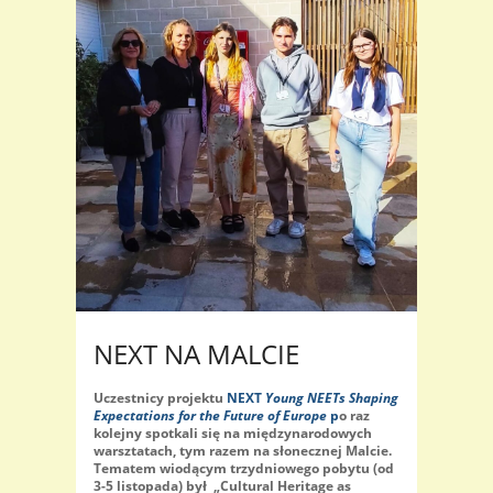
NEXT NA MALCIE
Uczestnicy projektu
NEXT
Young NEETs Shaping
Expectations for the Future of Europe
p
o raz
kolejny spotkali się na międzynarodowych
warsztatach, tym razem na słonecznej Malcie.
Tematem wiodącym trzydniowego pobytu (od
3-5 listopada) był „Cultural Heritage as