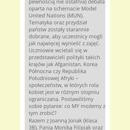
pewnością nie ostatnia) debata
oparta na schemacie Model
United Nations (MUN).
Tematyka oraz przydział
państw zostały starannie
dobrane, aby uczestnicy mogli
jak najwięcej wynieść z zajęć.
Uczniowie wcielali się w
przedstawicieli polityki takich
krajów jak Afganistan, Korea
Północna czy Republika
Południowej Afryki –
społeczeństw, w których rola
kobiet jest w różnym stopniu
ograniczana. Postawiliśmy
sobie pytanie: co MY możemy z
tym zrobić?
Razem z Joanną Jonak (klasa
3B), Panią Moniką Filipiak oraz