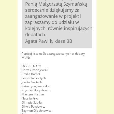
Panią Małgorzatą Szymańską
serdecznie dziękujemy za
zaangażowanie w projekt i
zapraszamy do udziału w
kolejnych, równie inspirujących
debatach.
Agata Pawlik, klasa 3B
Poniżej lista osób zaangażowanych w debaty
MUN:
UCZESTNICY:
Bartek Paciejewski
Emilia Bołbot
Gabriela Gortych
Jowita Gortych
Katarzyna Jaworska
Krystian Borysiewicz
Martyna Hetnar
Natalia Fryc
Olimpia Szpila
Oliwia Pawłowicz
Szymon Olechnowicz