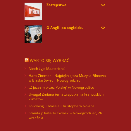
Zastępstwa
254165
O Anglii po angielsku
59855
WARTO SIĘ WYBRAĆ
Niech żyje Maastricht!
Hans Zimmer – Najpiękniejsza Muzyka Filmowa
w Blasku Świec | Nowogrodziec
„Z jazzem przez Polskę” w Nowogrodźcu
Uwaga! Zmiana tematu spotkania Francuskich
klimatów
Following i Odyseja Christophera Nolana
Stand-up Rafał Rutkowski – Nowogrodziec, 26
września