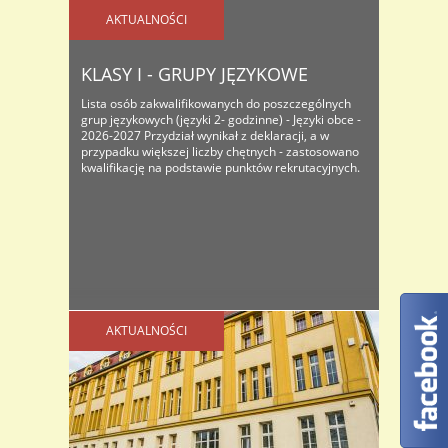
AKTUALNOŚCI
KLASY I - GRUPY JĘZYKOWE
Lista osób zakwalifikowanych do poszczególnych
grup językowych (języki 2- godzinne) - Języki obce -
2026-2027 Przydział wynikał z deklaracji, a w
przypadku większej liczby chętnych - zastosowano
kwalifikację na podstawie punktów rekrutacyjnych.
AKTUALNOŚCI