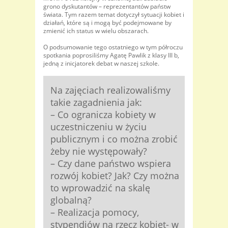
grono dyskutantów – reprezentantów państw
świata. Tym razem temat dotyczył sytuacji kobiet i
działań, które są i mogą być podejmowane by
zmienić ich status w wielu obszarach.
O podsumowanie tego ostatniego w tym półroczu
spotkania poprosiliśmy Agatę Pawlik z klasy III b,
jedną z inicjatorek debat w naszej szkole.
Na zajęciach realizowaliśmy
takie zagadnienia jak:
– Co ogranicza kobiety w
uczestniczeniu w życiu
publicznym i co można zrobić
żeby nie występowały?
– Czy dane państwo wspiera
rozwój kobiet? Jak? Czy można
to wprowadzić na skalę
globalną?
– Realizacja pomocy,
stypendiów na rzecz kobiet- w