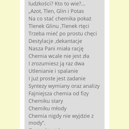
ludzkości? Kto to wie?…
„Azot, Tlen, Glin i Potas
Na co stać chemika pokaż
Tlenek Glinu ,Tlenek rtęci
Trzeba mieć po prostu chęci
Destylacje ,dekantacje
Nasza Pani miała rację
Chemia wcale nie jest zła
I zrozumiesz ją raz dwa
Utlenianie i spalanie
I już proste jest zadanie
Syntezy wymiany oraz analizy
Fajniejsza chemia od fizy
Chemiku stary
Chemiku młody
Chemia nigdy nie wyjdzie z
mody”.