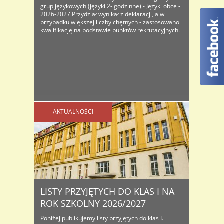
grup językowych (języki 2- godzinne) - Języki obce -
2026-2027 Przydział wynikał z deklaracji, a w
przypadku większej liczby chętnych - zastosowano
kwalifikację na podstawie punktów rekrutacyjnych.
AKTUALNOŚCI
LISTY PRZYJĘTYCH DO KLAS I NA
ROK SZKOLNY 2026/2027
Poniżej publikujemy listy przyjętych do klas I.