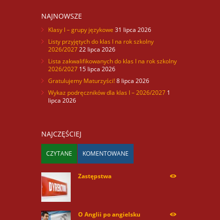
NAJNOWSZE
Klasy I – grupy językowe
31 lipca 2026
Listy przyjętych do klas I na rok szkolny
2026/2027
22 lipca 2026
Lista zakwalifikowanych do klas I na rok szkolny
2026/2027
15 lipca 2026
Gratulujemy Maturzyści!
8 lipca 2026
Wykaz podręczników dla klas I – 2026/2027
1
lipca 2026
NAJCZĘŚCIEJ
CZYTANE
KOMENTOWANE
Zastępstwa
254168
O Anglii po angielsku