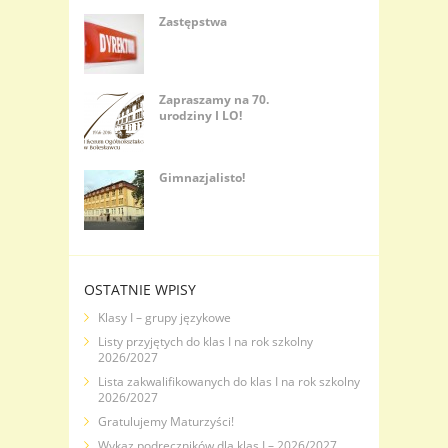
Zastępstwa
Zapraszamy na 70.
urodziny I LO!
Gimnazjalisto!
OSTATNIE WPISY
Klasy I – grupy językowe
Listy przyjętych do klas I na rok szkolny
2026/2027
Lista zakwalifikowanych do klas I na rok szkolny
2026/2027
Gratulujemy Maturzyści!
Wykaz podręczników dla klas I – 2026/2027