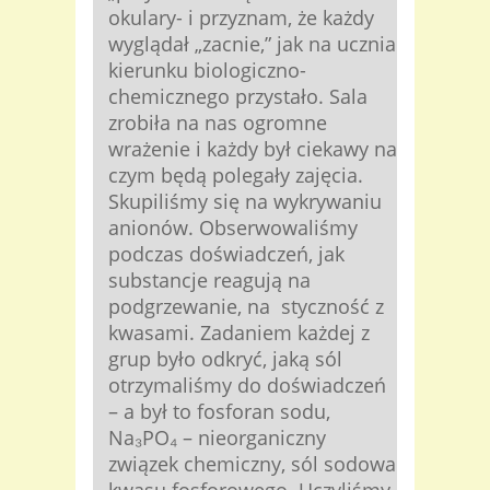
okulary- i przyznam, że każdy
wyglądał „zacnie,” jak na ucznia
kierunku biologiczno-
chemicznego przystało. Sala
zrobiła na nas ogromne
wrażenie i każdy był ciekawy na
czym będą polegały zajęcia.
Skupiliśmy się na wykrywaniu
anionów. Obserwowaliśmy
podczas doświadczeń, jak
substancje reagują na
podgrzewanie, na styczność z
kwasami. Zadaniem każdej z
grup było odkryć, jaką sól
otrzymaliśmy do doświadczeń
– a był to fosforan sodu,
Na₃PO₄ – nieorganiczny
związek chemiczny, sól sodowa
kwasu fosforowego. Uczyliśmy