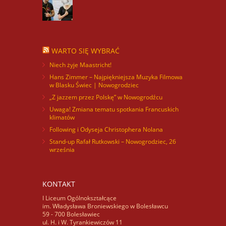
59878
WARTO SIĘ WYBRAĆ
Niech żyje Maastricht!
Hans Zimmer – Najpiękniejsza Muzyka Filmowa
w Blasku Świec | Nowogrodziec
„Z jazzem przez Polskę” w Nowogrodźcu
Uwaga! Zmiana tematu spotkania Francuskich
klimatów
Following i Odyseja Christophera Nolana
Stand-up Rafał Rutkowski – Nowogrodziec, 26
września
KONTAKT
I Liceum Ogólnokształcące
im. Władysława Broniewskiego w Bolesławcu
59 - 700 Bolesławiec
ul. H. i W. Tyrankiewiczów 11