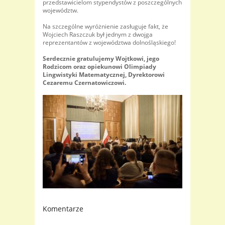
przedstawicielom stypendystów z poszczególnych
województw.
Na szczególne wyróżnienie zasługuje fakt, że
Wojciech Raszczuk był jednym z dwojga
reprezentantów z województwa dolnośląskiego!
Serdecznie gratulujemy Wojtkowi, jego
Rodzicom oraz opiekunowi Olimpiady
Lingwistyki Matematycznej, Dyrektorowi
Cezaremu Czernatowiczowi.
Komentarze