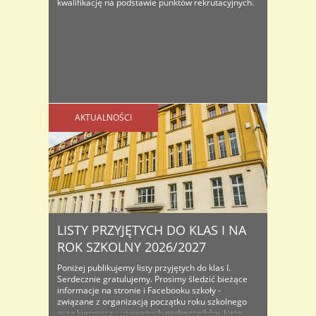
kwalifikację na podstawie punktów rekrutacyjnych.
AKTUALNOŚCI
LISTY PRZYJĘTYCH DO KLAS I NA
ROK SZKOLNY 2026/2027
Poniżej publikujemy listy przyjętych do klas I.
Serdecznie gratulujemy. Prosimy śledzić bieżące
informacje na stronie i Facebooku szkoły -
związane z organizacją początku roku szkolnego
oraz kiermaszu używanych podręczników. Lista