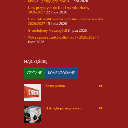
Klasy I – grupy językowe
31 lipca 2026
Listy przyjętych do klas I na rok szkolny
2026/2027
22 lipca 2026
Lista zakwalifikowanych do klas I na rok szkolny
2026/2027
15 lipca 2026
Gratulujemy Maturzyści!
8 lipca 2026
Wykaz podręczników dla klas I – 2026/2027
1
lipca 2026
NAJCZĘŚCIEJ
CZYTANE
KOMENTOWANE
Zastępstwa
254168
O Anglii po angielsku
59924