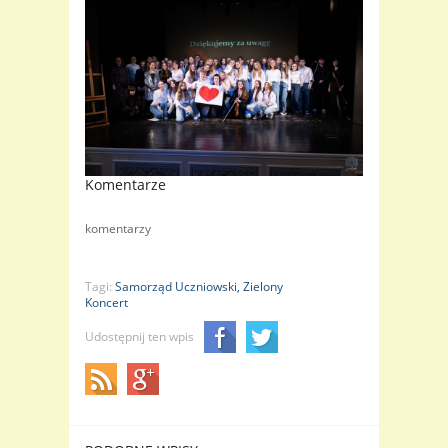
Komentarze
komentarzy
Tagi:
Samorząd Uczniowski,
Zielony
Koncert
Udostępnij ten wpis