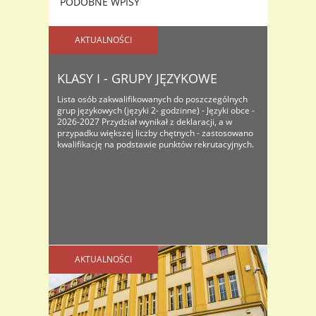
PODOBNE WPISY
AKTUALNOŚCI
KLASY I - GRUPY JĘZYKOWE
Lista osób zakwalifikowanych do poszczególnych
grup językowych (języki 2- godzinne) - Języki obce -
2026-2027 Przydział wynikał z deklaracji, a w
przypadku większej liczby chętnych - zastosowano
kwalifikację na podstawie punktów rekrutacyjnych.
AKTUALNOŚCI