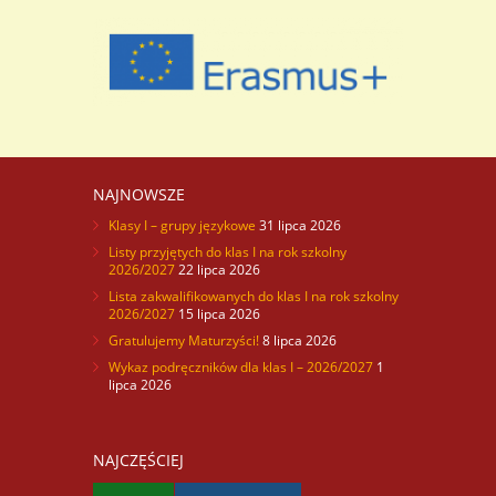
NAJNOWSZE
Klasy I – grupy językowe
31 lipca 2026
Listy przyjętych do klas I na rok szkolny
2026/2027
22 lipca 2026
Lista zakwalifikowanych do klas I na rok szkolny
2026/2027
15 lipca 2026
Gratulujemy Maturzyści!
8 lipca 2026
Wykaz podręczników dla klas I – 2026/2027
1
lipca 2026
NAJCZĘŚCIEJ