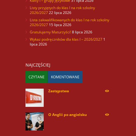
Klasy I – grupy językowe
31 lipca 2026
Listy przyjętych do klas I na rok szkolny
2026/2027
22 lipca 2026
Lista zakwalifikowanych do klas I na rok szkolny
2026/2027
15 lipca 2026
Gratulujemy Maturzyści!
8 lipca 2026
Wykaz podręczników dla klas I – 2026/2027
1
lipca 2026
NAJCZĘŚCIEJ
CZYTANE
KOMENTOWANE
Zastępstwa
254176
O Anglii po angielsku
60041