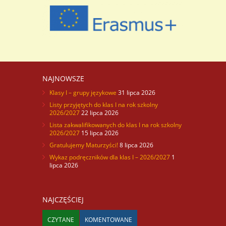
NAJNOWSZE
Klasy I – grupy językowe
31 lipca 2026
Listy przyjętych do klas I na rok szkolny
2026/2027
22 lipca 2026
Lista zakwalifikowanych do klas I na rok szkolny
2026/2027
15 lipca 2026
Gratulujemy Maturzyści!
8 lipca 2026
Wykaz podręczników dla klas I – 2026/2027
1
lipca 2026
NAJCZĘŚCIEJ
CZYTANE
KOMENTOWANE