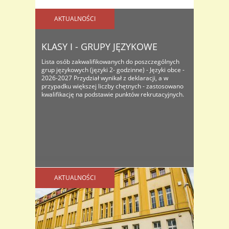
AKTUALNOŚCI
KLASY I - GRUPY JĘZYKOWE
Lista osób zakwalifikowanych do poszczególnych
grup językowych (języki 2- godzinne) - Języki obce -
2026-2027 Przydział wynikał z deklaracji, a w
przypadku większej liczby chętnych - zastosowano
kwalifikację na podstawie punktów rekrutacyjnych.
AKTUALNOŚCI