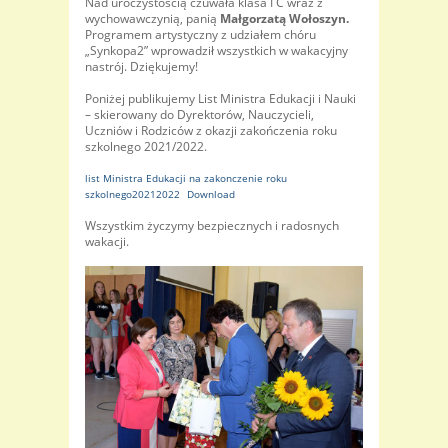
Nad uroczystością czuwała klasa I C wraz z
wychowawczynią, panią
Małgorzatą Wołoszyn.
Programem artystyczny z udziałem chóru
„Synkopa2” wprowadził wszystkich w wakacyjny
nastrój. Dziękujemy!
Poniżej publikujemy List Ministra Edukacji i Nauki
– skierowany do Dyrektorów, Nauczycieli,
Uczniów i Rodziców z okazji zakończenia roku
szkolnego 2021/2022.
list Ministra Edukacji na zakonczenie roku
szkolnego20212022
Download
Wszystkim życzymy bezpiecznych i radosnych
wakacji.