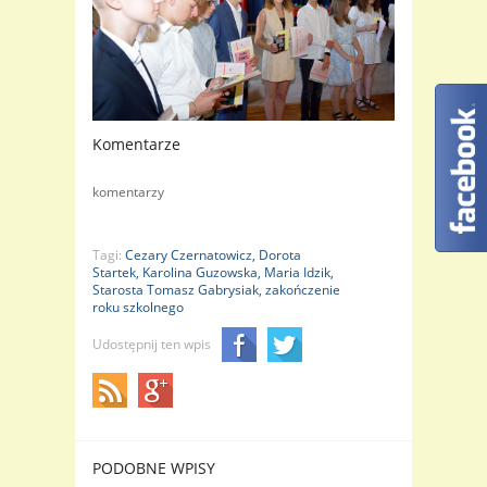
Komentarze
komentarzy
Tagi:
Cezary Czernatowicz,
Dorota
Startek,
Karolina Guzowska,
Maria Idzik,
Starosta Tomasz Gabrysiak,
zakończenie
roku szkolnego
Udostępnij ten wpis
PODOBNE WPISY