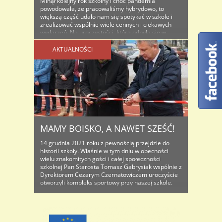
Minął kolejny rok szkolny i choć pandemia
powodowała, że pracowaliśmy hybrydowo, to
większą część udało nam się spotykać w szkole i
zrealizować wspólnie wiele cennych i ciekawych
wydarzeń. Na uroczystości, która odbyła się w
szkolnej auli 24 czerwca pożegnaliśmy i
podsumowaliśmy minione 9 miesięcy. Towarzyszyli
AKTUALNOŚCI
nam goście, Starosta Bolesławiecki Tomasz
Gabrysiak oraz pani Amelia Trojanowska-Boczar ..
MAMY BOISKO, A NAWET SZEŚĆ!
14 grudnia 2021 roku z pewnością przejdzie do
historii szkoły. Właśnie w tym dniu w obecności
wielu znakomitych gości i całej społeczności
szkolnej Pan Starosta Tomasz Gabrysiak wspólnie z
Dyrektorem Cezarym Czernatowiczem uroczyście
otworzyli kompleks sportowy przy naszej szkole.
Długo na ten moment czekaliśmy, stąd i radość
była wielka, a że otwarcie przypadło na czas ..