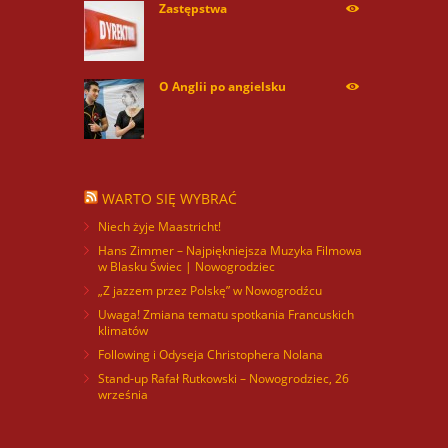
Zastępstwa
254170
O Anglii po angielsku
59992
WARTO SIĘ WYBRAĆ
Niech żyje Maastricht!
Hans Zimmer – Najpiękniejsza Muzyka Filmowa
w Blasku Świec | Nowogrodziec
„Z jazzem przez Polskę” w Nowogrodźcu
Uwaga! Zmiana tematu spotkania Francuskich
klimatów
Following i Odyseja Christophera Nolana
Stand-up Rafał Rutkowski – Nowogrodziec, 26
września