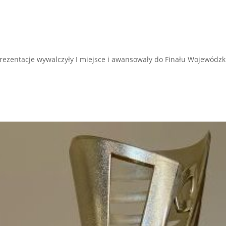
ezentacje wywalczyły I miejsce i awansowały do Finału Wojewódzki