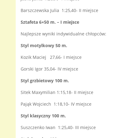
Barszczewska Julia 1:25,40- II miejsce
Sztafeta 6×50 m. – I miejsce
Najlepsze wyniki indywidualne chłopców:
Styl motylkowy 50 m.
Kozik Maciej 27,66- I miejsce
Gorski Igor 35,04- IV miejsce
Styl grzbietowy 100 m.
Sitek Maxymilian 1:15,18- II miejsce
Pająk Wojciech 1:18,10- IV miejsce
Styl klasyczny 100 m.
Suszczenko Iwan 1:25,40- III miejsce