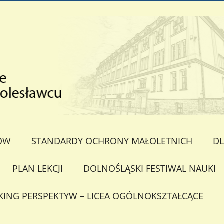
ÓW
STANDARDY OCHRONY MAŁOLETNICH
DL
PLAN LEKCJI
DOLNOŚLĄSKI FESTIWAL NAUKI
KING PERSPEKTYW – LICEA OGÓLNOKSZTAŁCĄCE