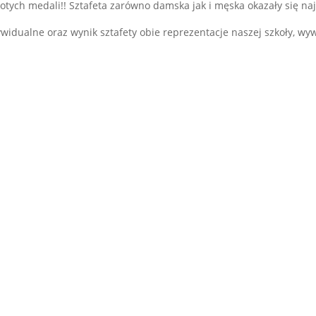
tych medali!! Sztafeta zarówno damska jak i męska okazały się naj
ndywidualne oraz wynik sztafety obie reprezentacje naszej szkoły, wy