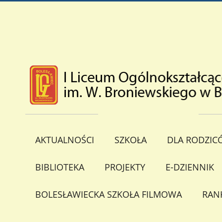
AKTUALNOŚCI
SZKOŁA
DLA RODZIC
BIBLIOTEKA
PROJEKTY
E-DZIENNIK
BOLESŁAWIECKA SZKOŁA FILMOWA
RAN