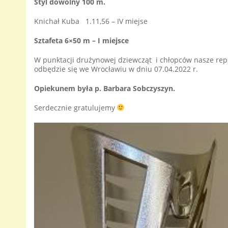
Styl dowolny 100 m.
Knichał Kuba 1.11,56 – IV miejse
Sztafeta 6×50 m – I miejsce
W punktacji drużynowej dziewcząt i chłopców nasze repr
odbędzie się we Wrocławiu w dniu 07.04.2022 r.
Opiekunem była p. Barbara Sobczyszyn.
Serdecznie gratulujemy