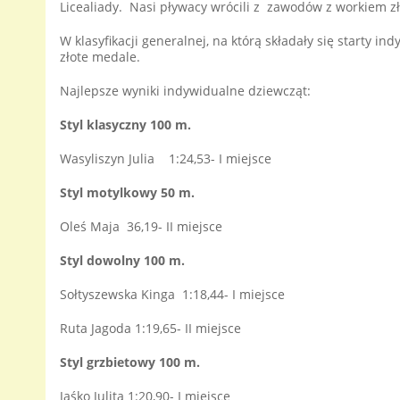
Licealiady. Nasi pływacy wrócili z zawodów z workiem zło
W klasyfikacji generalnej, na którą składały się starty i
złote medale.
Najlepsze wyniki indywidualne dziewcząt:
Styl klasyczny 100 m.
Wasyliszyn Julia 1:24,53- I miejsce
Styl motylkowy 50 m.
Oleś Maja 36,19- II miejsce
Styl dowolny 100 m.
Sołtyszewska Kinga 1:18,44- I miejsce
Ruta Jagoda 1:19,65- II miejsce
Styl grzbietowy 100 m.
Jaśko Julita 1:20,90- I miejsce