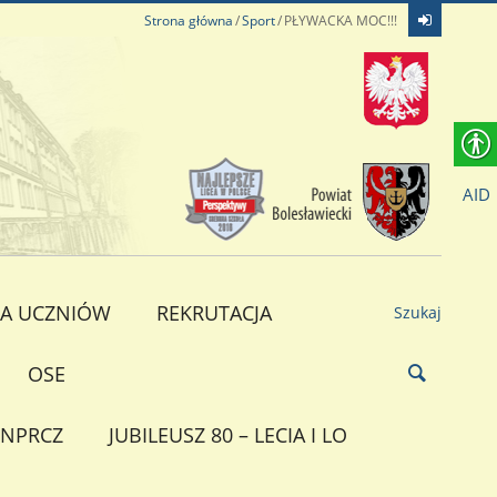
Strona główna
Sport
PŁYWACKA MOC!!!
AID
A UCZNIÓW
REKRUTACJA
Szukaj
OSE
NPRCZ
JUBILEUSZ 80 – LECIA I LO