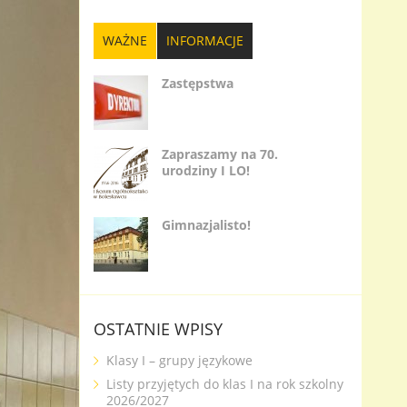
WAŻNE
INFORMACJE
Zastępstwa
Zapraszamy na 70.
urodziny I LO!
Gimnazjalisto!
OSTATNIE WPISY
Klasy I – grupy językowe
Listy przyjętych do klas I na rok szkolny
2026/2027