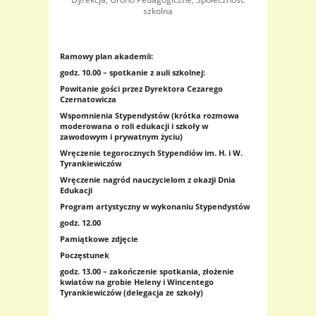
szkolna
Ramowy plan akademii:
godz. 10.00 – spotkanie z auli szkolnej:
Powitanie gości przez Dyrektora Cezarego
Czernatowicza
Wspomnienia Stypendystów (krótka rozmowa
moderowana o roli edukacji i szkoły w
zawodowym i prywatnym życiu)
Wręczenie tegorocznych Stypendiów im. H. i W.
Tyrankiewiczów
Wręczenie nagród nauczycielom z okazji Dnia
Edukacji
Program artystyczny w wykonaniu Stypendystów
godz. 12.00
Pamiątkowe zdjęcie
Poczęstunek
godz. 13.00
– zakończenie spotkania, złożenie
kwiatów na grobie Heleny i Wincentego
Tyrankiewiczów (delegacja ze szkoły)