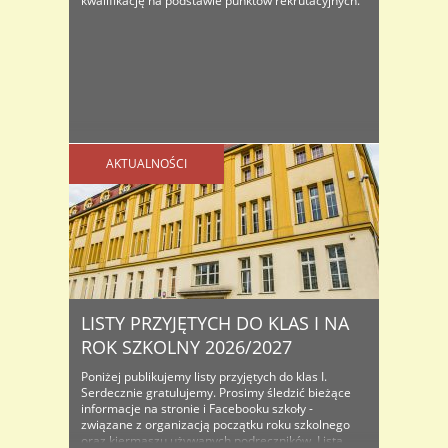
kwalifikację na podstawie punktów rekrutacyjnych.
AKTUALNOŚCI
LISTY PRZYJĘTYCH DO KLAS I NA
ROK SZKOLNY 2026/2027
Poniżej publikujemy listy przyjętych do klas I.
Serdecznie gratulujemy. Prosimy śledzić bieżące
informacje na stronie i Facebooku szkoły -
związane z organizacją początku roku szkolnego
oraz kiermaszu używanych podręczników. Lista