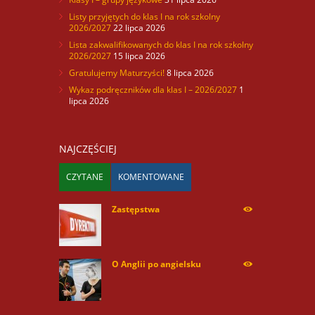
Listy przyjętych do klas I na rok szkolny
2026/2027
22 lipca 2026
Lista zakwalifikowanych do klas I na rok szkolny
2026/2027
15 lipca 2026
Gratulujemy Maturzyści!
8 lipca 2026
Wykaz podręczników dla klas I – 2026/2027
1
lipca 2026
NAJCZĘŚCIEJ
CZYTANE
KOMENTOWANE
Zastępstwa
254166
O Anglii po angielsku
59869