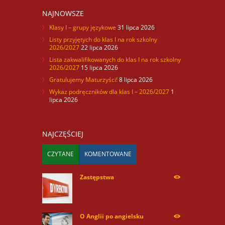
NAJNOWSZE
Klasy I – grupy językowe
31 lipca 2026
Listy przyjętych do klas I na rok szkolny
2026/2027
22 lipca 2026
Lista zakwalifikowanych do klas I na rok szkolny
2026/2027
15 lipca 2026
Gratulujemy Maturzyści!
8 lipca 2026
Wykaz podręczników dla klas I – 2026/2027
1
lipca 2026
NAJCZĘŚCIEJ
CZYTANE
KOMENTOWANE
Zastępstwa
254170
O Anglii po angielsku
59992