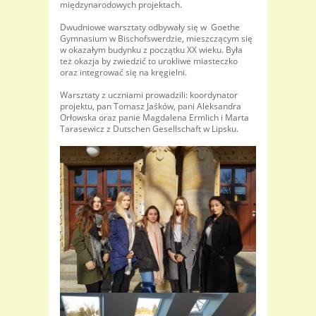
międzynarodowych projektach.
Dwudniowe warsztaty odbywały się w Goethe
Gymnasium w Bischofswerdzie, mieszczącym się
w okazałym budynku z początku XX wieku. Była
też okazja by zwiedzić to urokliwe miasteczko
oraz integrować się na kręgielni.
Warsztaty z uczniami prowadzili: koordynator
projektu, pan Tomasz Jaśków, pani Aleksandra
Orłowska oraz panie Magdalena Ermlich i Marta
Tarasewicz z Dutschen Gesellschaft w Lipsku.