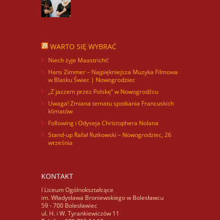
WARTO SIĘ WYBRAĆ
Niech żyje Maastricht!
Hans Zimmer – Najpiękniejsza Muzyka Filmowa
w Blasku Świec | Nowogrodziec
„Z jazzem przez Polskę” w Nowogrodźcu
Uwaga! Zmiana tematu spotkania Francuskich
klimatów
Following i Odyseja Christophera Nolana
Stand-up Rafał Rutkowski – Nowogrodziec, 26
września
KONTAKT
I Liceum Ogólnokształcące
im. Władysława Broniewskiego w Bolesławcu
59 - 700 Bolesławiec
ul. H. i W. Tyrankiewiczów 11