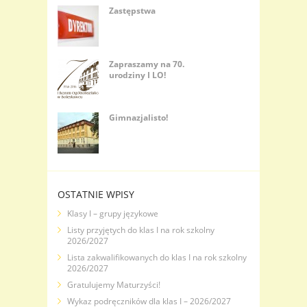
Zastępstwa
Zapraszamy na 70.
urodziny I LO!
Gimnazjalisto!
OSTATNIE WPISY
Klasy I – grupy językowe
Listy przyjętych do klas I na rok szkolny
2026/2027
Lista zakwalifikowanych do klas I na rok szkolny
2026/2027
Gratulujemy Maturzyści!
Wykaz podręczników dla klas I – 2026/2027