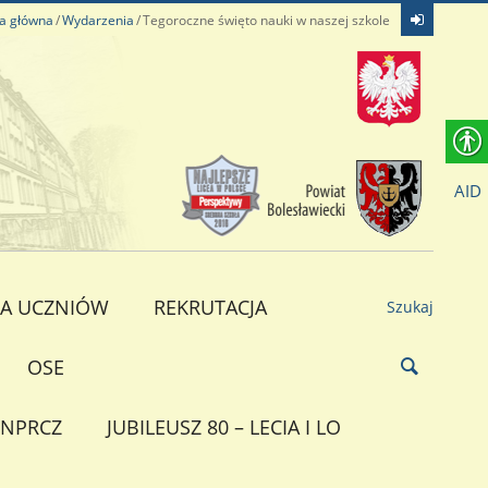
a główna
Wydarzenia
Tegoroczne święto nauki w naszej szkole
AID
A UCZNIÓW
REKRUTACJA
Szukaj
OSE
NPRCZ
JUBILEUSZ 80 – LECIA I LO