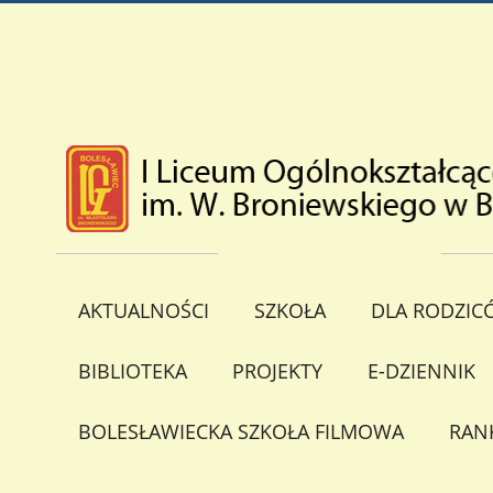
AKTUALNOŚCI
SZKOŁA
DLA RODZIC
BIBLIOTEKA
PROJEKTY
E-DZIENNIK
BOLESŁAWIECKA SZKOŁA FILMOWA
RAN