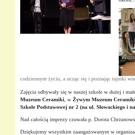
codziennym życiu, a ucząc się i poznając tajniki wie
Zajęcia odbywały się w naszej szkole w dużej i małej
Muzeum Ceramiki
, w
Żywym Muzeum Ceramik
Szkole Podstawowej nr 2 (na ul. Słowackiego i na 
Nad całością imprezy czuwała p. Dorota Chrzanows
Dziękujemy wszystkim zaangażowanym w organizacj