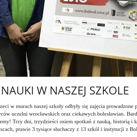
NAUKI W NASZEJ SZKOLE
rzeci w murach naszej szkoły odbyły się zajęcia prowadzone 
ców uczelni wrocławskich oraz ciekawych bolesławian.
Bar
emy! Trzy dni, trzydzieści osiem spotkań z nauką, historią i 
scach, prawie 3 tysiące słuchaczy z
13
szkół i instytucji z Bo