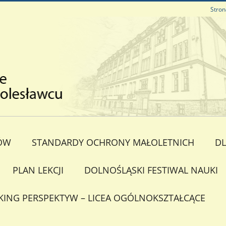
Stron
ÓW
STANDARDY OCHRONY MAŁOLETNICH
DL
PLAN LEKCJI
DOLNOŚLĄSKI FESTIWAL NAUKI
KING PERSPEKTYW – LICEA OGÓLNOKSZTAŁCĄCE