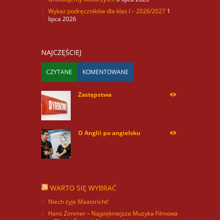
Wykaz podręczników dla klas I – 2026/2027
1
lipca 2026
NAJCZĘŚCIEJ
CZYTANE
KOMENTOWANE
Zastępstwa
254168
O Anglii po angielsku
59884
WARTO SIĘ WYBRAĆ
Niech żyje Maastricht!
Hans Zimmer – Najpiękniejsza Muzyka Filmowa