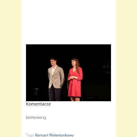
Komentarze
komentarzy
Tagi:
Koncert Walentynkowy