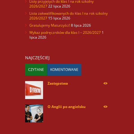
Listy przyjętych do klas I na rok szkolny
2026/2027
22 lipca 2026
Lista zakwalifikowanych do klas I na rok szkolny
2026/2027
15 lipca 2026
Gratulujemy Maturzyści!
8 lipca 2026
Wykaz podręczników dla klas I – 2026/2027
1
lipca 2026
NAJCZĘŚCIEJ
CZYTANE
KOMENTOWANE
Zastępstwa
254169
O Anglii po angielsku
59934