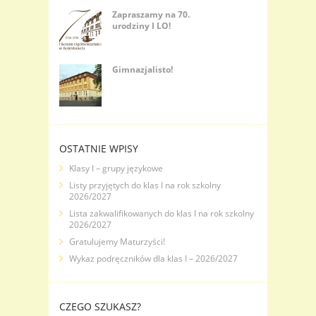
Zapraszamy na 70.
urodziny I LO!
Gimnazjalisto!
OSTATNIE WPISY
Klasy I – grupy językowe
Listy przyjętych do klas I na rok szkolny
2026/2027
Lista zakwalifikowanych do klas I na rok szkolny
2026/2027
Gratulujemy Maturzyści!
Wykaz podręczników dla klas I – 2026/2027
CZEGO SZUKASZ?