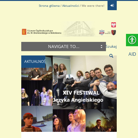
Strona główna
Aktualności
We were there!
NAVIGATE TO...
Szukaj
AID
AKTUALNOŚCI