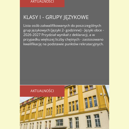
AKTUALNOŚCI
KLASY I - GRUPY JĘZYKOWE
Lista osób zakwalifikowanych do poszczególnych
grup językowych (języki 2- godzinne) - Języki obce -
2026-2027 Przydział wynikał z deklaracji, a w
przypadku większej liczby chętnych - zastosowano
kwalifikację na podstawie punktów rekrutacyjnych.
AKTUALNOŚCI