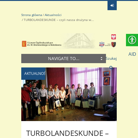
Strona główna
Aktualności
TURBOLANDESKUNDE – czyli nasza drużyna w...
AID
NAVIGATE TO...
Szukaj
AKTUALNOŚCI
TURBOLANDESKUNDE –