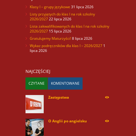
Klasy I – grupy językowe
31 lipca 2026
Listy przyjętych do klas I na rok szkolny
2026/2027
22 lipca 2026
Lista zakwalifikowanych do klas I na rok szkolny
2026/2027
15 lipca 2026
Gratulujemy Maturzyści!
8 lipca 2026
Wykaz podręczników dla klas I – 2026/2027
1
lipca 2026
NAJCZĘŚCIEJ
CZYTANE
KOMENTOWANE
Zastępstwa
254169
O Anglii po angielsku
59935