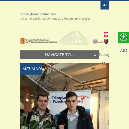
Strona główna
Aktualności
Nasi licealiści na Olimpiadzie Przedsiębiorczości
AID
NAVIGATE TO...
Szukaj
AKTUALNOŚCI