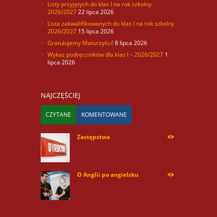
Listy przyjętych do klas I na rok szkolny
2026/2027
22 lipca 2026
Lista zakwalifikowanych do klas I na rok szkolny
2026/2027
15 lipca 2026
Gratulujemy Maturzyści!
8 lipca 2026
Wykaz podręczników dla klas I – 2026/2027
1
lipca 2026
NAJCZĘŚCIEJ
CZYTANE
KOMENTOWANE
Zastępstwa
254170
O Anglii po angielsku
59984