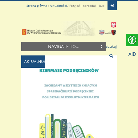
Strona główna
Aktualności
Przyjdź – sprzedaj – kup
NAVIGATE TO...
Szukaj
AID
AKTUALNOŚCI