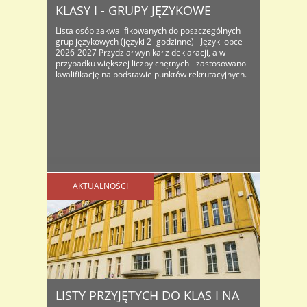
KLASY I - GRUPY JĘZYKOWE
Lista osób zakwalifikowanych do poszczególnych
grup językowych (języki 2- godzinne) - Języki obce -
2026-2027 Przydział wynikał z deklaracji, a w
przypadku większej liczby chętnych - zastosowano
kwalifikację na podstawie punktów rekrutacyjnych.
AKTUALNOŚCI
LISTY PRZYJĘTYCH DO KLAS I NA