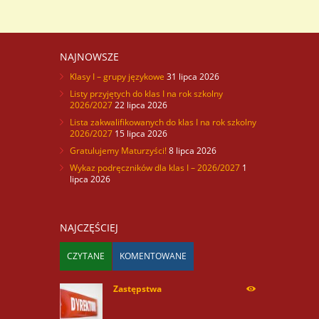
NAJNOWSZE
Klasy I – grupy językowe
31 lipca 2026
Listy przyjętych do klas I na rok szkolny
2026/2027
22 lipca 2026
Lista zakwalifikowanych do klas I na rok szkolny
2026/2027
15 lipca 2026
Gratulujemy Maturzyści!
8 lipca 2026
Wykaz podręczników dla klas I – 2026/2027
1
lipca 2026
NAJCZĘŚCIEJ
CZYTANE
KOMENTOWANE
Zastępstwa
254170