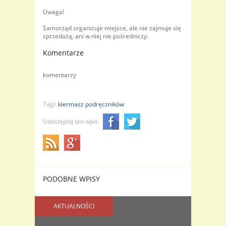
Uwaga!
Samorząd organizuje miejsce, ale nie zajmuje się
sprzedażą, ani w niej nie pośredniczy.
Komentarze
komentarzy
Tagi:
kiermasz podręczników
Udostępnij ten wpis
PODOBNE WPISY
AKTUALNOŚCI