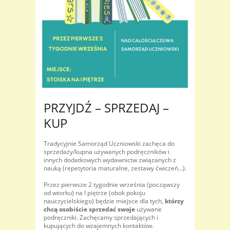
PRZYJDŹ – SPRZEDAJ –
KUP
Tradycyjnie Samorząd Uczniowski zachęca do
sprzedaży/kupna używanych podręczników i
innych dodatkowych wydawnictw związanych z
nauką (repetytoria maturalne, zestawy ćwiczeń…).
Przez pierwsze 2 tygodnie września (począwszy
od wtorku) na I piętrze (obok pokoju
nauczycielskiego) będzie miejsce dla tych,
którzy
chcą osobiście sprzedać swoje
używane
podręczniki. Zachęcamy sprzedających i
kupujących do wzajemnych kontaktów.