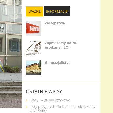
WAŻNE
INFORMACJE
Zastępstwa
Zapraszamy na 70.
urodziny I LO!
Gimnazjalisto!
OSTATNIE WPISY
Klasy I – grupy językowe
Listy przyjętych do klas I na rok szkolny
2026/2027