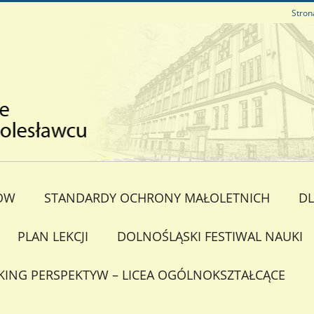
Stron
ÓW
STANDARDY OCHRONY MAŁOLETNICH
DL
PLAN LEKCJI
DOLNOŚLĄSKI FESTIWAL NAUKI
KING PERSPEKTYW – LICEA OGÓLNOKSZTAŁCĄCE