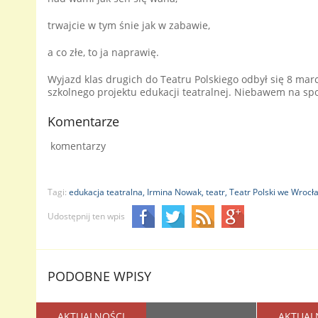
trwajcie w tym śnie jak w zabawie,
a co złe, to ja naprawię.
Wyjazd klas drugich do Teatru Polskiego odbył się 8 mar
szkolnego projektu edukacji teatralnej. Niebawem na spo
Komentarze
komentarzy
Tagi:
edukacja teatralna,
Irmina Nowak,
teatr,
Teatr Polski we Wrocł
Udostępnij ten wpis
PODOBNE WPISY
AKTUALNOŚCI
AKTUAL