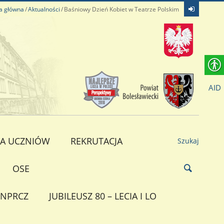
a główna
Aktualności
Baśniowy Dzień Kobiet w Teatrze Polskim
AID
A UCZNIÓW
REKRUTACJA
Szukaj
OSE
NPRCZ
JUBILEUSZ 80 – LECIA I LO