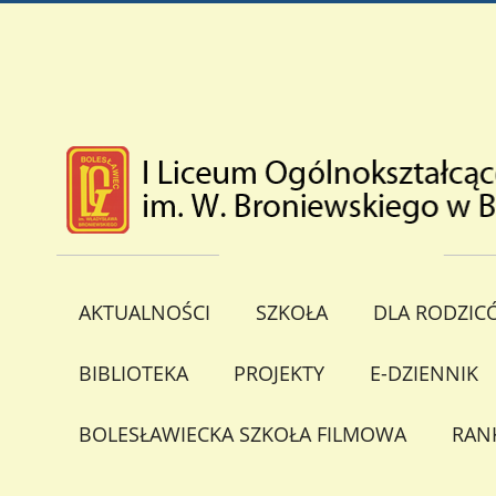
AKTUALNOŚCI
SZKOŁA
DLA RODZIC
BIBLIOTEKA
PROJEKTY
E-DZIENNIK
BOLESŁAWIECKA SZKOŁA FILMOWA
RAN