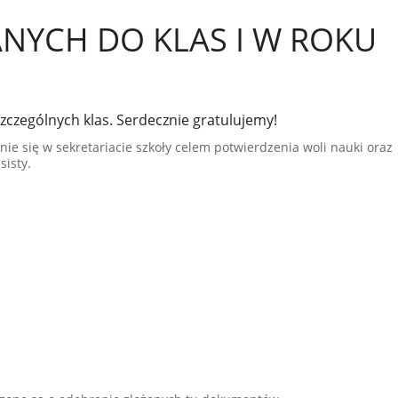
ANYCH DO KLAS I W ROKU
zczególnych klas. Serdecznie gratulujemy!
nie się w sekretariacie szkoły celem potwierdzenia woli nauki oraz
isty.