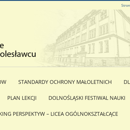
Stro
ÓW
STANDARDY OCHRONY MAŁOLETNICH
DL
PLAN LEKCJI
DOLNOŚLĄSKI FESTIWAL NAUKI
KING PERSPEKTYW – LICEA OGÓLNOKSZTAŁCĄCE