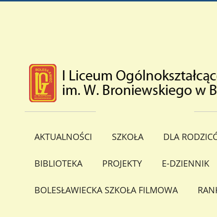
AKTUALNOŚCI
SZKOŁA
DLA RODZIC
BIBLIOTEKA
PROJEKTY
E-DZIENNIK
BOLESŁAWIECKA SZKOŁA FILMOWA
RAN