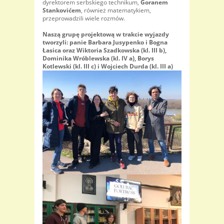
dyrektorem serbskiego technikum,
Goranem
Stankovićem
, również matematykiem,
przeprowadzili wiele rozmów.
Naszą grupę projektową w trakcie wyjazdy
tworzyli: panie Barbara Jusypenko i Bogna
Łasica oraz Wiktoria Szadkowska (kl. III b),
Dominika Wróblewska (kl. IV a), Borys
Kotlewski (kl. III c) i Wojciech Durda (kl. III a)