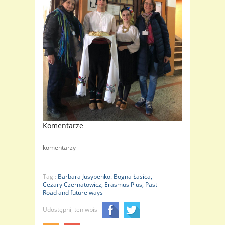
Komentarze
komentarzy
Tagi:
Barbara Jusypenko. Bogna Łasica,
Cezary Czernatowicz,
Erasmus Plus,
Past
Road and future ways
Udostępnij ten wpis