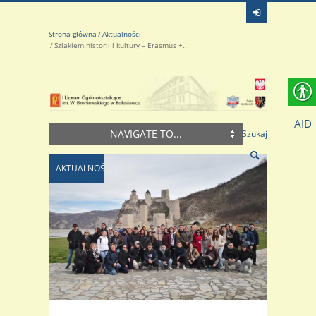
Strona główna
Aktualności
Szlakiem historii i kultury – Erasmus +...
AID
NAVIGATE TO...
Szukaj
AKTUALNOŚCI