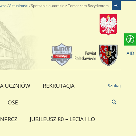
ówna
Aktualności
Spotkanie autorskie z Tomaszem Rezydentem
AID
A UCZNIÓW
REKRUTACJA
Szukaj
OSE
NPRCZ
JUBILEUSZ 80 – LECIA I LO