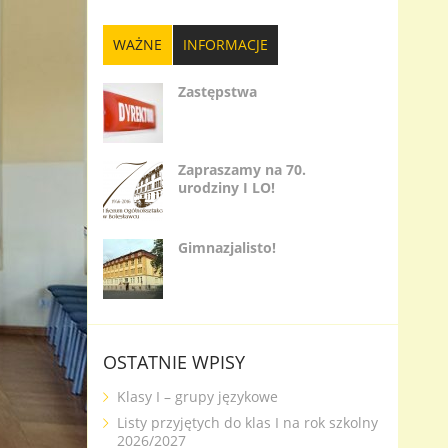
WAŻNE
INFORMACJE
Zastępstwa
Zapraszamy na 70.
urodziny I LO!
Gimnazjalisto!
OSTATNIE WPISY
Klasy I – grupy językowe
Listy przyjętych do klas I na rok szkolny
2026/2027