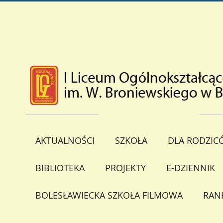
AKTUALNOŚCI
SZKOŁA
DLA RODZIC
BIBLIOTEKA
PROJEKTY
E-DZIENNIK
BOLESŁAWIECKA SZKOŁA FILMOWA
RAN