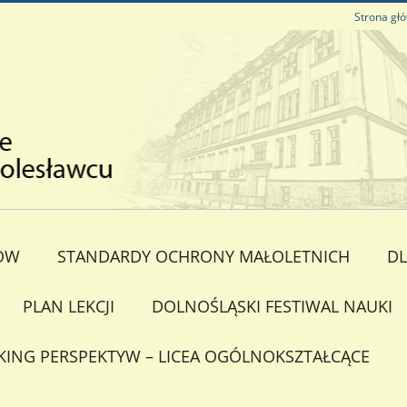
Strona gł
ÓW
STANDARDY OCHRONY MAŁOLETNICH
DL
PLAN LEKCJI
DOLNOŚLĄSKI FESTIWAL NAUKI
KING PERSPEKTYW – LICEA OGÓLNOKSZTAŁCĄCE