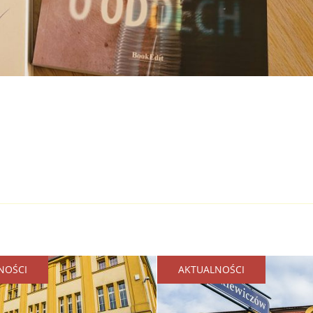
NOŚCI
AKTUALNOŚCI