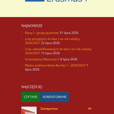
NAJNOWSZE
Klasy I – grupy językowe
31 lipca 2026
Listy przyjętych do klas I na rok szkolny
2026/2027
22 lipca 2026
Lista zakwalifikowanych do klas I na rok szkolny
2026/2027
15 lipca 2026
Gratulujemy Maturzyści!
8 lipca 2026
Wykaz podręczników dla klas I – 2026/2027
1
lipca 2026
NAJCZĘŚCIEJ
CZYTANE
KOMENTOWANE
Zastępstwa
254173