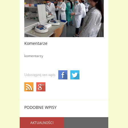
Komentarze
komentarzy
Udostępnij ten wpis
PODOBNE WPISY
AKTUALNOŚCI