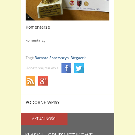
Komentarze
komentarzy
Tagi:
Barbara Sobczyszyn,
Biegaczki
Udostępnij ten wpis
PODOBNE WPISY
AKTUALNOŚCI