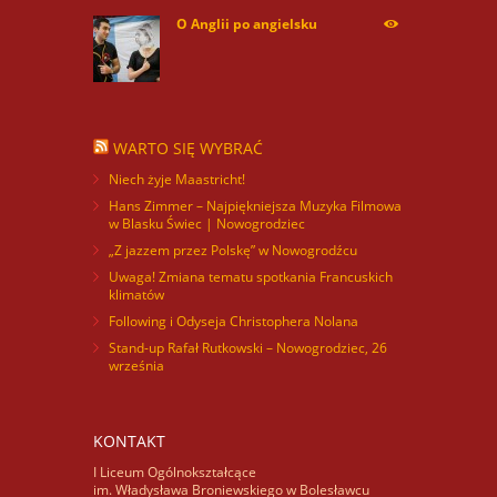
O Anglii po angielsku
59871
WARTO SIĘ WYBRAĆ
Niech żyje Maastricht!
Hans Zimmer – Najpiękniejsza Muzyka Filmowa
w Blasku Świec | Nowogrodziec
„Z jazzem przez Polskę” w Nowogrodźcu
Uwaga! Zmiana tematu spotkania Francuskich
klimatów
Following i Odyseja Christophera Nolana
Stand-up Rafał Rutkowski – Nowogrodziec, 26
września
KONTAKT
I Liceum Ogólnokształcące
im. Władysława Broniewskiego w Bolesławcu