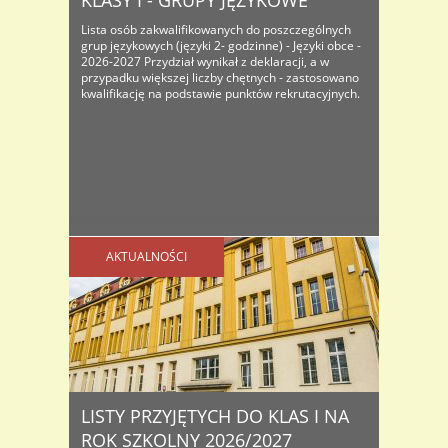
KLASY I - GRUPY JĘZYKOWE
Lista osób zakwalifikowanych do poszczególnych
grup językowych (języki 2- godzinne) - Języki obce -
2026-2027 Przydział wynikał z deklaracji, a w
przypadku większej liczby chętnych - zastosowano
kwalifikację na podstawie punktów rekrutacyjnych.
AKTUALNOŚCI
LISTY PRZYJĘTYCH DO KLAS I NA
ROK SZKOLNY 2026/2027