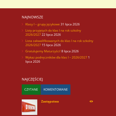
NAJNOWSZE
Klasy I – grupy językowe
31 lipca 2026
Listy przyjętych do klas I na rok szkolny
2026/2027
22 lipca 2026
Lista zakwalifikowanych do klas I na rok szkolny
2026/2027
15 lipca 2026
Gratulujemy Maturzyści!
8 lipca 2026
Wykaz podręczników dla klas I – 2026/2027
1
lipca 2026
NAJCZĘŚCIEJ
CZYTANE
KOMENTOWANE
Zastępstwa
254167