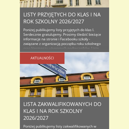
LISTY PRZYJĘTYCH DO KLAS I NA
ROK SZKOLNY 2026/2027
Poniżej publikujemy listy przyjętych do klas I.
Serdecznie gratulujemy. Prosimy śledzić bieżące
informacje na stronie i Facebooku szkoły -
związane z organizacją początku roku szkolnego
oraz kiermaszu używanych podręczników. Lista
osób przyjętych do klas I na rok szkolny...
AKTUALNOŚCI
LISTA ZAKWALIFIKOWANYCH DO
KLAS I NA ROK SZKOLNY
2026/2027
Poniżej publikujemy listy zakwalifikowanych w