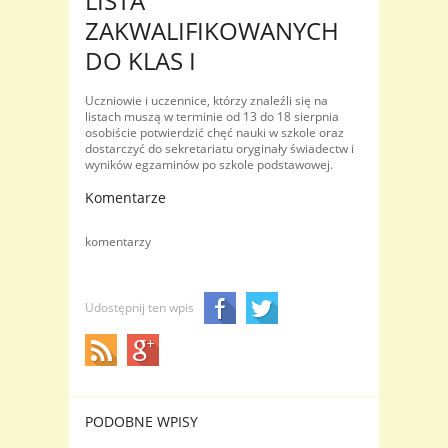
LISTA
ZAKWALIFIKOWANYCH
DO KLAS I
Uczniowie i uczennice, którzy znaleźli się na
listach muszą w terminie od 13 do 18 sierpnia
osobiście potwierdzić chęć nauki w szkole oraz
dostarczyć do sekretariatu oryginały świadectw i
wyników egzaminów po szkole podstawowej.
Komentarze
komentarzy
Udostępnij ten wpis
PODOBNE WPISY