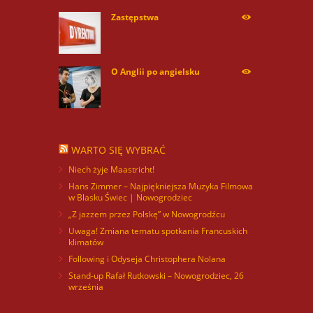
Zastępstwa
254170
O Anglii po angielsku
60013
WARTO SIĘ WYBRAĆ
Niech żyje Maastricht!
Hans Zimmer – Najpiękniejsza Muzyka Filmowa
w Blasku Świec | Nowogrodziec
„Z jazzem przez Polskę” w Nowogrodźcu
Uwaga! Zmiana tematu spotkania Francuskich
klimatów
Following i Odyseja Christophera Nolana
Stand-up Rafał Rutkowski – Nowogrodziec, 26
września