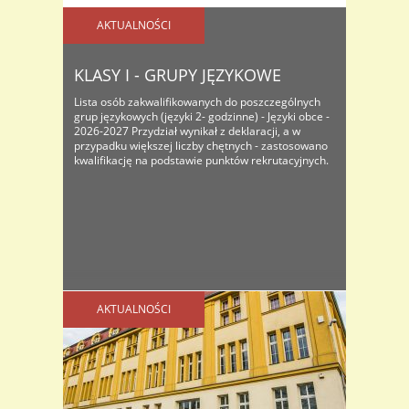
AKTUALNOŚCI
KLASY I - GRUPY JĘZYKOWE
Lista osób zakwalifikowanych do poszczególnych
grup językowych (języki 2- godzinne) - Języki obce -
2026-2027 Przydział wynikał z deklaracji, a w
przypadku większej liczby chętnych - zastosowano
kwalifikację na podstawie punktów rekrutacyjnych.
AKTUALNOŚCI