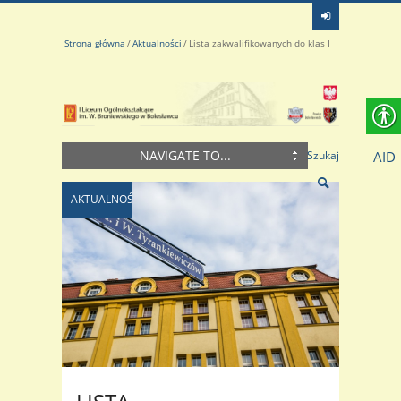
Strona główna
Aktualności
Lista zakwalifikowanych do klas I
NAVIGATE TO...
AID
Szukaj
AKTUALNOŚCI