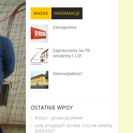
WAŻNE
INFORMACJE
Zastępstwa
Zapraszamy na 70.
urodziny I LO!
Gimnazjalisto!
OSTATNIE WPISY
Klasy I – grupy językowe
Listy przyjętych do klas I na rok szkolny
2026/2027