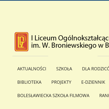
AKTUALNOŚCI
SZKOŁA
DLA RODZIC
BIBLIOTEKA
PROJEKTY
E-DZIENNIK
BOLESŁAWIECKA SZKOŁA FILMOWA
RAN