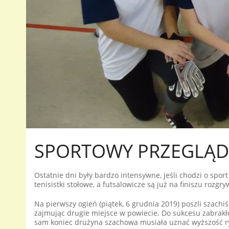
SPORTOWY PRZEGLĄD
Ostatnie dni były bardzo intensywne, jeśli chodzi o sport
tenisistki stołowe, a futsalowicze są już na finiszu rozgry
Na pierwszy ogień (piątek, 6 grudnia 2019) poszli szachiś
zajmując drugie miejsce w powiecie. Do sukcesu zabrakło b
sam koniec drużyna szachowa musiała uznać wyższość ryw