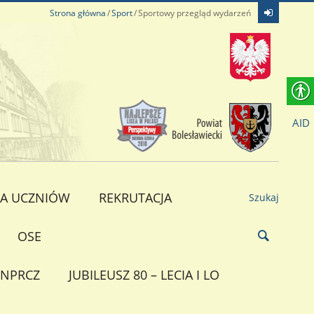
Strona główna
Sport
Sportowy przegląd wydarzeń
AID
A UCZNIÓW
REKRUTACJA
Szukaj
OSE
NPRCZ
JUBILEUSZ 80 – LECIA I LO