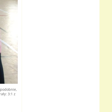
 podobnie,
ły: 3:1 z