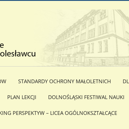
ÓW
STANDARDY OCHRONY MAŁOLETNICH
DL
PLAN LEKCJI
DOLNOŚLĄSKI FESTIWAL NAUKI
KING PERSPEKTYW – LICEA OGÓLNOKSZTAŁCĄCE