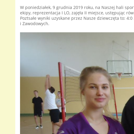
W poniedziałek, 9 grudnia 2019 roku, na Naszej hali spor
ekipy, reprezentacja I LO, zajęła II miejsce, ustępując r
Poztsałe wyniki uzyskane przez Nasze dziewczęta to: 4:
i Zawodowych.