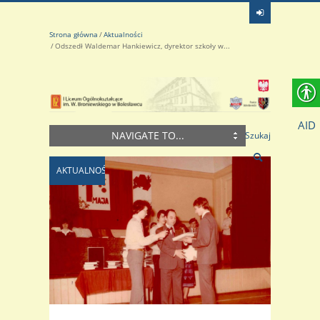
Strona główna
Aktualności
Odszedł Waldemar Hankiewicz, dyrektor szkoły w...
AID
NAVIGATE TO...
Szukaj
AKTUALNOŚCI