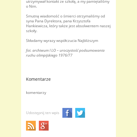
utrzymywał kontakt ze szkołą, a my pamiętaliśmy
o Nim.
Smutną wiadomość o śmierci otrzymaliśmy od
syna Pana Dyrektora, pana Krzysztofa
Hankiewicza, który także jest absolwentem naszej
szkoły.
Składamy wyrazy współczucia Najbliższym
fot. archiwum I LO – uroczystość podsumowania
ruchu olimpijskiego 1976/77
Komentarze
komentarzy
Udostępnij ten wpis