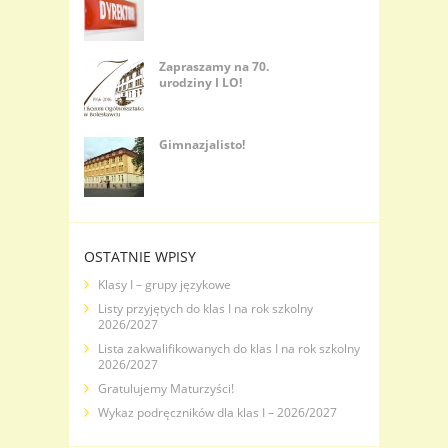
Zapraszamy na 70.
urodziny I LO!
Gimnazjalisto!
OSTATNIE WPISY
Klasy I – grupy językowe
Listy przyjętych do klas I na rok szkolny
2026/2027
Lista zakwalifikowanych do klas I na rok szkolny
2026/2027
Gratulujemy Maturzyści!
Wykaz podręczników dla klas I – 2026/2027