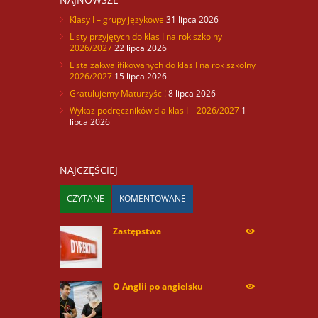
Klasy I – grupy językowe
31 lipca 2026
Listy przyjętych do klas I na rok szkolny
2026/2027
22 lipca 2026
Lista zakwalifikowanych do klas I na rok szkolny
2026/2027
15 lipca 2026
Gratulujemy Maturzyści!
8 lipca 2026
Wykaz podręczników dla klas I – 2026/2027
1
lipca 2026
NAJCZĘŚCIEJ
CZYTANE
KOMENTOWANE
Zastępstwa
254170
O Anglii po angielsku
59976