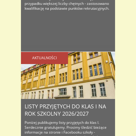
przypadku większej liczby chętnych - zastosowano
kwalifikację na podstawie punktów rekrutacyjnych.
AKTUALNOŚCI
LISTY PRZYJĘTYCH DO KLAS I NA
ROK SZKOLNY 2026/2027
Poniżej publikujemy listy przyjętych do klas I.
Serdecznie gratulujemy. Prosimy śledzić bieżące
informacje na stronie i Facebooku szkoły -