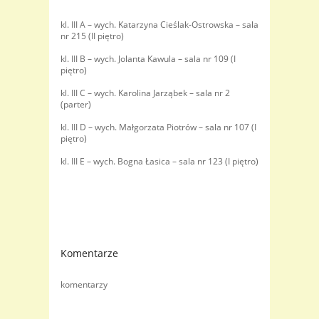
kl. III A – wych. Katarzyna Cieślak-Ostrowska – sala
nr 215 (II piętro)
kl. III B – wych. Jolanta Kawula – sala nr 109 (I
piętro)
kl. III C – wych. Karolina Jarząbek – sala nr 2
(parter)
kl. III D – wych. Małgorzata Piotrów – sala nr 107 (I
piętro)
kl. III E – wych. Bogna Łasica – sala nr 123 (I piętro)
Komentarze
komentarzy