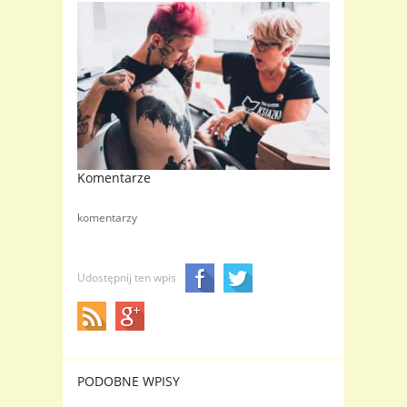
Komentarze
komentarzy
Udostępnij ten wpis
PODOBNE WPISY