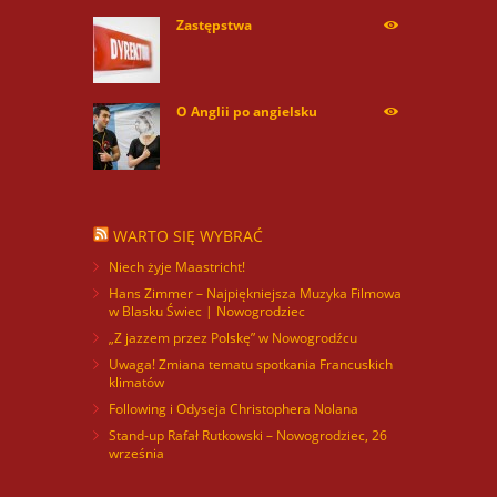
Zastępstwa
254170
O Anglii po angielsku
59984
WARTO SIĘ WYBRAĆ
Niech żyje Maastricht!
Hans Zimmer – Najpiękniejsza Muzyka Filmowa
w Blasku Świec | Nowogrodziec
„Z jazzem przez Polskę” w Nowogrodźcu
Uwaga! Zmiana tematu spotkania Francuskich
klimatów
Following i Odyseja Christophera Nolana
Stand-up Rafał Rutkowski – Nowogrodziec, 26
września