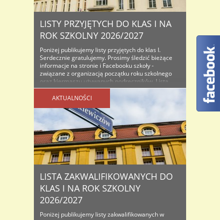
LISTY PRZYJĘTYCH DO KLAS I NA
ROK SZKOLNY 2026/2027
Poniżej publikujemy listy przyjętych do klas I.
Serdecznie gratulujemy. Prosimy śledzić bieżące
informacje na stronie i Facebooku szkoły -
związane z organizacją początku roku szkolnego
oraz kiermaszu używanych podręczników. Lista
osób przyjętych do klas I na rok szkolny...
AKTUALNOŚCI
LISTA ZAKWALIFIKOWANYCH DO
KLAS I NA ROK SZKOLNY
2026/2027
Poniżej publikujemy listy zakwalifikowanych w