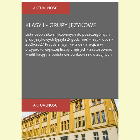
AKTUALNOŚCI
KLASY I - GRUPY JĘZYKOWE
Lista osób zakwalifikowanych do poszczególnych
grup językowych (języki 2- godzinne) - Języki obce -
2026-2027 Przydział wynikał z deklaracji, a w
przypadku większej liczby chętnych - zastosowano
kwalifikację na podstawie punktów rekrutacyjnych.
AKTUALNOŚCI