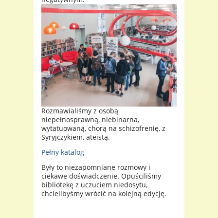
Rozmawialiśmy z osobą
niepełnosprawną, niebinarna,
wytatuowaną, chorą na schizofrenię, z
Syryjczykiem, ateistą.
Pełny katalog
Były to niezapomniane rozmowy i
ciekawe doświadczenie. Opuściliśmy
bibliotekę z uczuciem niedosytu,
chcielibyśmy wrócić na kolejną edycję.