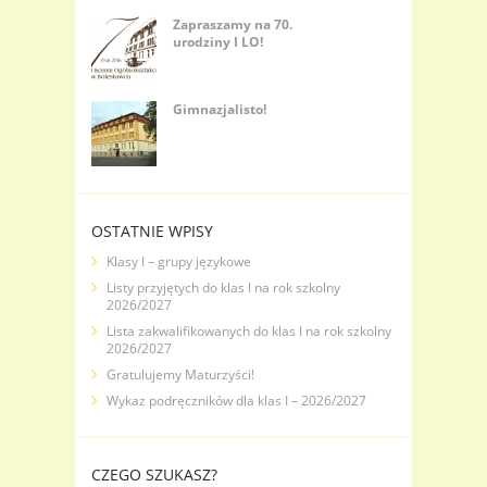
Zapraszamy na 70.
urodziny I LO!
Gimnazjalisto!
OSTATNIE WPISY
Klasy I – grupy językowe
Listy przyjętych do klas I na rok szkolny
2026/2027
Lista zakwalifikowanych do klas I na rok szkolny
2026/2027
Gratulujemy Maturzyści!
Wykaz podręczników dla klas I – 2026/2027
CZEGO SZUKASZ?