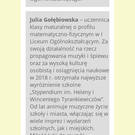
Julia Gołębiowska
– uczennica
klasy maturalnej o profilu
matematyczno-fizycznym w I
Liceum Ogólnokształcącym. Za
swoją działalność na rzecz
propagowania muzyki i śpiewu
oraz za wysoką kulturę
osobistą i osiągnięcia naukowe
w 2018 r. otrzymała najwyższe
wyróżnienie szkolne
„Stypendium im. Heleny i
Wincentego Tyrankiewiczów”.
Od lat animuje muzyczne życie
szkoły i miasta, włączając się w
wiele imprez i wydarzeń
szkolnych, jak i miejskich.