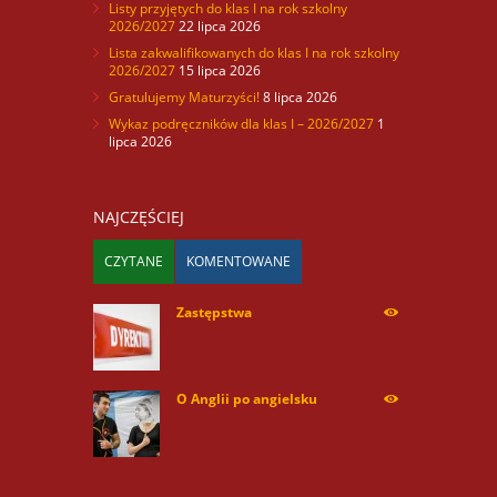
Listy przyjętych do klas I na rok szkolny
2026/2027
22 lipca 2026
Lista zakwalifikowanych do klas I na rok szkolny
2026/2027
15 lipca 2026
Gratulujemy Maturzyści!
8 lipca 2026
Wykaz podręczników dla klas I – 2026/2027
1
lipca 2026
NAJCZĘŚCIEJ
CZYTANE
KOMENTOWANE
Zastępstwa
254175
O Anglii po angielsku
60035