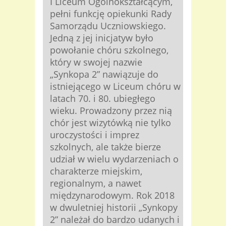
I Liceum Ogólnokształcącym,
pełni funkcję opiekunki Rady
Samorządu Uczniowskiego.
Jedną z jej inicjatyw było
powołanie chóru szkolnego,
który w swojej nazwie
„Synkopa 2” nawiązuje do
istniejącego w Liceum chóru w
latach 70. i 80. ubiegłego
wieku. Prowadzony przez nią
chór jest wizytówką nie tylko
uroczystości i imprez
szkolnych, ale także bierze
udział w wielu wydarzeniach o
charakterze miejskim,
regionalnym, a nawet
międzynarodowym. Rok 2018
w dwuletniej historii „Synkopy
2” należał do bardzo udanych i