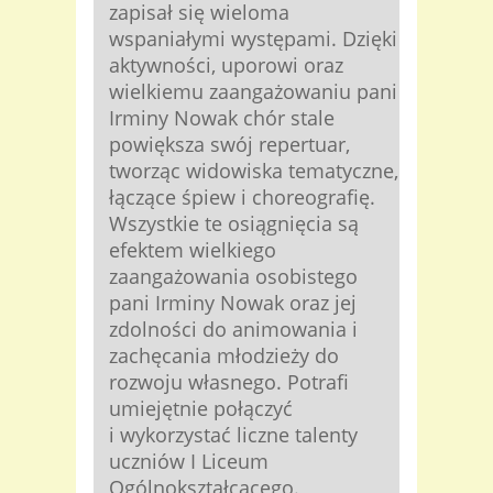
zapisał się wieloma
wspaniałymi występami. Dzięki
aktywności, uporowi oraz
wielkiemu zaangażowaniu pani
Irminy Nowak chór stale
powiększa swój repertuar,
tworząc widowiska tematyczne,
łączące śpiew i choreografię.
Wszystkie te osiągnięcia są
efektem wielkiego
zaangażowania osobistego
pani Irminy Nowak oraz jej
zdolności do animowania i
zachęcania młodzieży do
rozwoju własnego. Potrafi
umiejętnie połączyć
i wykorzystać liczne talenty
uczniów I Liceum
Ogólnokształcącego.