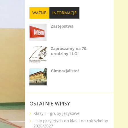
WAŻNE
INFORMACJE
Zastępstwa
Zapraszamy na 70.
urodziny I LO!
Gimnazjalisto!
OSTATNIE WPISY
Klasy I – grupy językowe
Listy przyjętych do klas I na rok szkolny
2026/2027