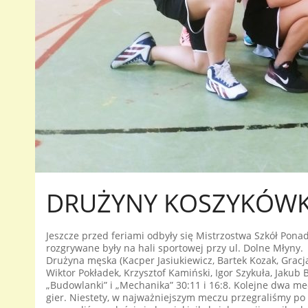
DRUŻYNY KOSZYKÓWK
Jeszcze przed feriami odbyły się Mistrzostwa Szkół Pon
rozgrywane były na hali sportowej przy ul. Dolne Młyny.
Drużyna męska (Kacper Jasiukiewicz, Bartek Kozak, Gracj
Wiktor Pokładek, Krzysztof Kamiński, Igor Szykuła, Jaku
„Budowlanki” i „Mechanika” 30:11 i 16:8. Kolejne dwa m
gier. Niestety, w najważniejszym meczu przegraliśmy po 