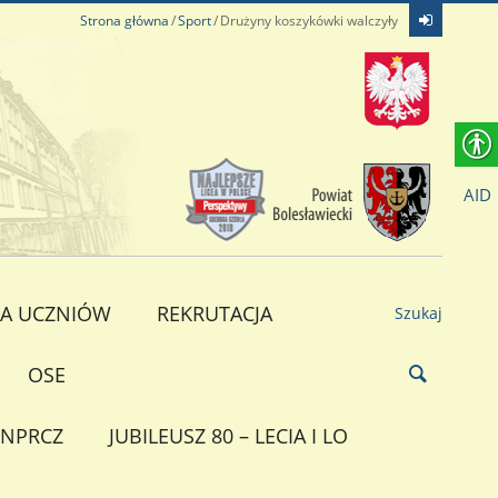
Strona główna
Sport
Drużyny koszykówki walczyły
AID
A UCZNIÓW
REKRUTACJA
Szukaj
OSE
NPRCZ
JUBILEUSZ 80 – LECIA I LO