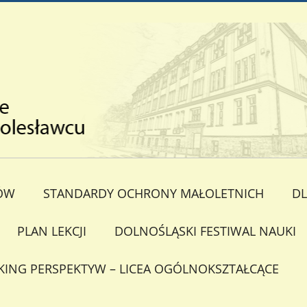
ÓW
STANDARDY OCHRONY MAŁOLETNICH
DL
PLAN LEKCJI
DOLNOŚLĄSKI FESTIWAL NAUKI
KING PERSPEKTYW – LICEA OGÓLNOKSZTAŁCĄCE