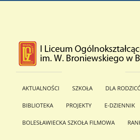
AKTUALNOŚCI
SZKOŁA
DLA RODZIC
BIBLIOTEKA
PROJEKTY
E-DZIENNIK
BOLESŁAWIECKA SZKOŁA FILMOWA
RAN