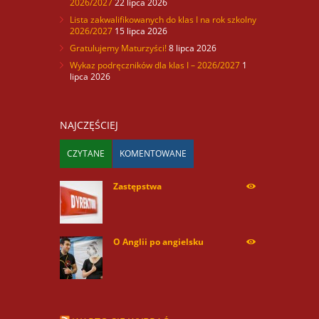
2026/2027
22 lipca 2026
Lista zakwalifikowanych do klas I na rok szkolny
2026/2027
15 lipca 2026
Gratulujemy Maturzyści!
8 lipca 2026
Wykaz podręczników dla klas I – 2026/2027
1
lipca 2026
NAJCZĘŚCIEJ
CZYTANE
KOMENTOWANE
Zastępstwa
254170
O Anglii po angielsku
59976