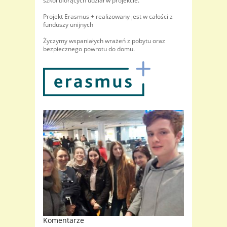
szkół biorących udział w projekcie.
Projekt Erasmus + realizowany jest w całości z
funduszy unijnych
Życzymy wspaniałych wrażeń z pobytu oraz
bezpiecznego powrotu do domu.
Komentarze