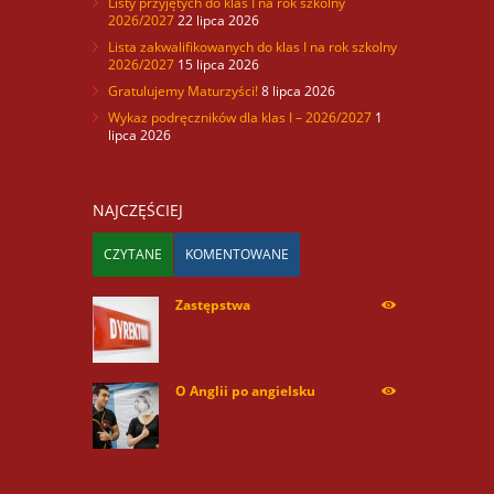
Listy przyjętych do klas I na rok szkolny
2026/2027
22 lipca 2026
Lista zakwalifikowanych do klas I na rok szkolny
2026/2027
15 lipca 2026
Gratulujemy Maturzyści!
8 lipca 2026
Wykaz podręczników dla klas I – 2026/2027
1
lipca 2026
NAJCZĘŚCIEJ
CZYTANE
KOMENTOWANE
Zastępstwa
254170
O Anglii po angielsku
59957