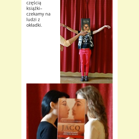
częścią
książki–
czekamy na
ludzi z
okładki.