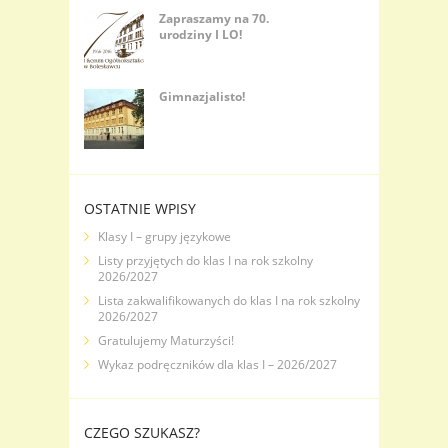
Zapraszamy na 70.
urodziny I LO!
Gimnazjalisto!
OSTATNIE WPISY
Klasy I – grupy językowe
Listy przyjętych do klas I na rok szkolny
2026/2027
Lista zakwalifikowanych do klas I na rok szkolny
2026/2027
Gratulujemy Maturzyści!
Wykaz podręczników dla klas I – 2026/2027
CZEGO SZUKASZ?