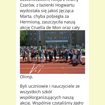
Czarów, z łazienki Hogwartu
wydostała się jakoś Jęcząca
Marta, chyba pobiegła za
Hermioną, zaszczyciła naszą
akcję Cruella de Mon oraz c
ały
Olimp.
Byli uczniowie i nauczyciele ze
wszystkich szkół
współorganizujących naszą
akcję. Wspólnie czytaliśmy
Jądro