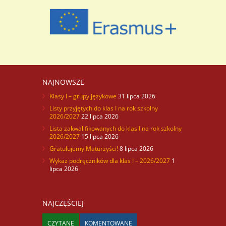
NAJNOWSZE
Klasy I – grupy językowe
31 lipca 2026
Listy przyjętych do klas I na rok szkolny
2026/2027
22 lipca 2026
Lista zakwalifikowanych do klas I na rok szkolny
2026/2027
15 lipca 2026
Gratulujemy Maturzyści!
8 lipca 2026
Wykaz podręczników dla klas I – 2026/2027
1
lipca 2026
NAJCZĘŚCIEJ
CZYTANE
KOMENTOWANE