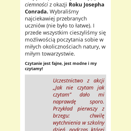
ciemności
z okazji
Roku Josepha
Conrada.
Wybraliśmy
najciekawiej przebranych
uczniów (nie było to łatwe). I
przede wszystkim cieszyliśmy się
możliwością poczytania sobie w
miłych okolicznościach natury, w
miłym towarzystwie.
Czytanie jest fajne, jest modne i my
czytamy!
Uczestnictwo z akcji
„Jak nie czytam jak
czytam” dało mi
naprawdę sporo.
Przykład pierwszy z
brzegu: chwilę
wytchnienia w szkolny
dzień, podczas której