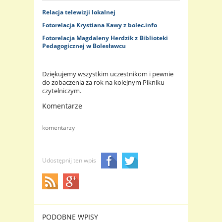
Relacja telewizji lokalnej
Fotorelacja Krystiana Kawy z bolec.info
Fotorelacja Magdaleny Herdzik z Biblioteki
Pedagogicznej w Bolesławcu
Dziękujemy wszystkim uczestnikom i pewnie
do zobaczenia za rok na kolejnym Pikniku
czytelniczym.
Komentarze
komentarzy
Udostępnij ten wpis
PODOBNE WPISY