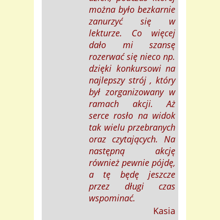
można było bezkarnie
zanurzyć się w
lekturze. Co więcej
dało mi szansę
rozerwać się nieco np.
dzięki konkursowi na
najlepszy strój , który
był zorganizowany w
ramach akcji. Aż
serce rosło na widok
tak wielu przebranych
oraz czytających. Na
następną akcję
również pewnie pójdę,
a tę będę jeszcze
przez długi czas
wspominać.
Kasia