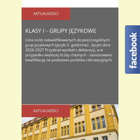
AKTUALNOŚCI
KLASY I - GRUPY JĘZYKOWE
Lista osób zakwalifikowanych do poszczególnych
grup językowych (języki 2- godzinne) - Języki obce -
2026-2027 Przydział wynikał z deklaracji, a w
przypadku większej liczby chętnych - zastosowano
kwalifikację na podstawie punktów rekrutacyjnych.
AKTUALNOŚCI