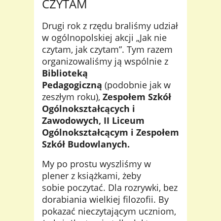
CZYTAM
Drugi rok z rzędu braliśmy udział
w ogólnopolskiej akcji „Jak nie
czytam, jak czytam”. Tym razem
organizowaliśmy ją wspólnie z
Biblioteką
Pedagogiczną
(podobnie jak w
zeszłym roku),
Zespołem Szkół
Ogólnokształcących i
Zawodowych, II Liceum
Ogólnokształcącym i Zespołem
Szkół Budowlanych.
My po prostu wyszliśmy w
plener z książkami, żeby
sobie poczytać. Dla rozrywki,
bez
dorabiania wielkiej filozofii
. By
pokazać nieczytającym uczniom,