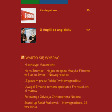
Zastępstwa
254170
O Anglii po angielsku
60003
WARTO SIĘ WYBRAĆ
Niech żyje Maastricht!
Hans Zimmer – Najpiękniejsza Muzyka Filmowa
w Blasku Świec | Nowogrodziec
„Z jazzem przez Polskę” w Nowogrodźcu
Uwaga! Zmiana tematu spotkania Francuskich
klimatów
Following i Odyseja Christophera Nolana
Stand-up Rafał Rutkowski – Nowogrodziec, 26
września