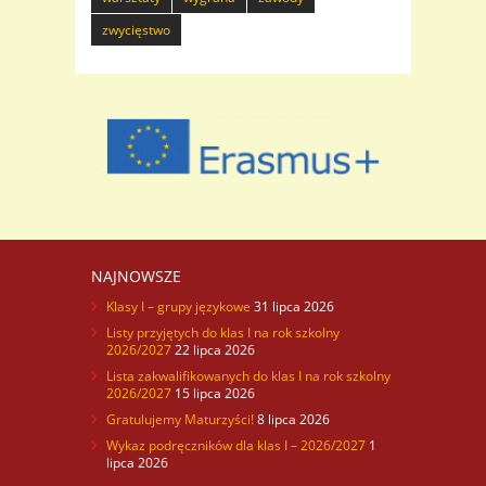
zwycięstwo
NAJNOWSZE
Klasy I – grupy językowe
31 lipca 2026
Listy przyjętych do klas I na rok szkolny
2026/2027
22 lipca 2026
Lista zakwalifikowanych do klas I na rok szkolny
2026/2027
15 lipca 2026
Gratulujemy Maturzyści!
8 lipca 2026
Wykaz podręczników dla klas I – 2026/2027
1
lipca 2026