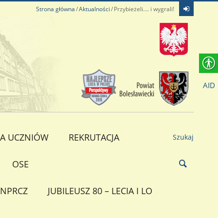
Strona główna
Aktualności
Przybieżeli…. i wygrali!
AID
A UCZNIÓW
REKRUTACJA
Szukaj
OSE
NPRCZ
JUBILEUSZ 80 – LECIA I LO