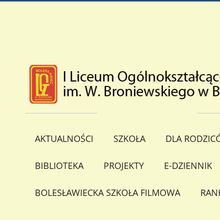
AKTUALNOŚCI
SZKOŁA
DLA RODZIC
BIBLIOTEKA
PROJEKTY
E-DZIENNIK
BOLESŁAWIECKA SZKOŁA FILMOWA
RAN