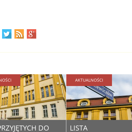
NOŚCI
AKTUALNOŚCI
 PRZYJĘTYCH DO
LISTA