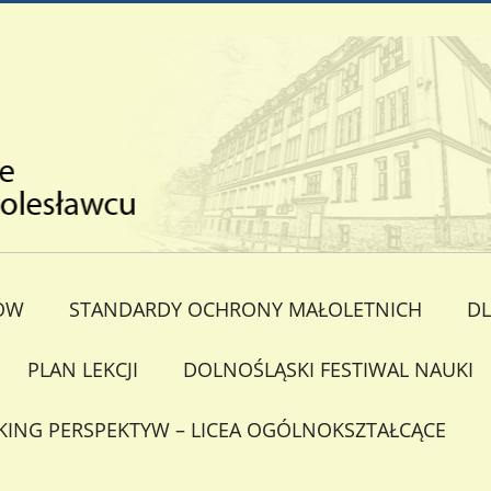
ÓW
STANDARDY OCHRONY MAŁOLETNICH
DL
PLAN LEKCJI
DOLNOŚLĄSKI FESTIWAL NAUKI
KING PERSPEKTYW – LICEA OGÓLNOKSZTAŁCĄCE